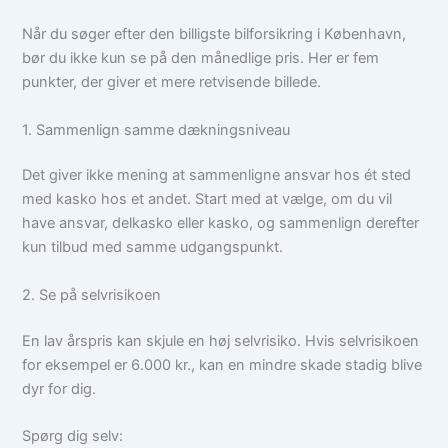
Når du søger efter den billigste bilforsikring i København,
bør du ikke kun se på den månedlige pris. Her er fem
punkter, der giver et mere retvisende billede.
1. Sammenlign samme dækningsniveau
Det giver ikke mening at sammenligne ansvar hos ét sted
med kasko hos et andet. Start med at vælge, om du vil
have ansvar, delkasko eller kasko, og sammenlign derefter
kun tilbud med samme udgangspunkt.
2. Se på selvrisikoen
En lav årspris kan skjule en høj selvrisiko. Hvis selvrisikoen
for eksempel er 6.000 kr., kan en mindre skade stadig blive
dyr for dig.
Spørg dig selv: