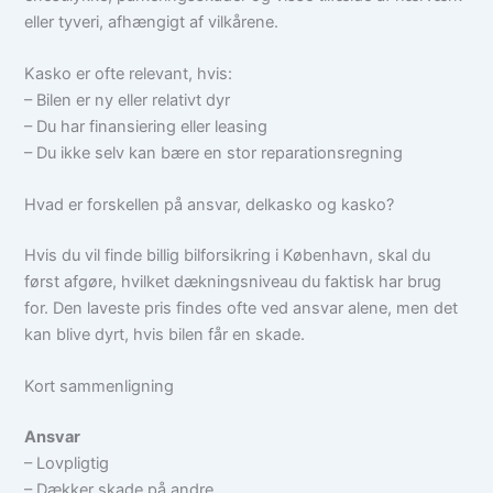
eller tyveri, afhængigt af vilkårene.
Kasko er ofte relevant, hvis:
– Bilen er ny eller relativt dyr
– Du har finansiering eller leasing
– Du ikke selv kan bære en stor reparationsregning
Hvad er forskellen på ansvar, delkasko og kasko?
Hvis du vil finde billig bilforsikring i København, skal du
først afgøre, hvilket dækningsniveau du faktisk har brug
for. Den laveste pris findes ofte ved ansvar alene, men det
kan blive dyrt, hvis bilen får en skade.
Kort sammenligning
Ansvar
– Lovpligtig
– Dækker skade på andre