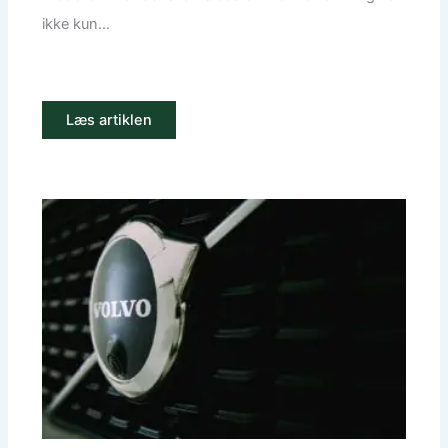
ikke kun...
Læs artiklen