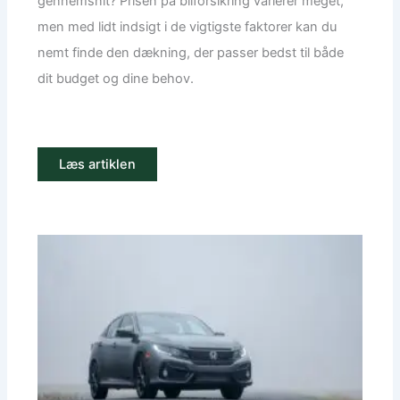
gennemsnit? Prisen på bilforsikring varierer meget,
men med lidt indsigt i de vigtigste faktorer kan du
nemt finde den dækning, der passer bedst til både
dit budget og dine behov.
Læs artiklen