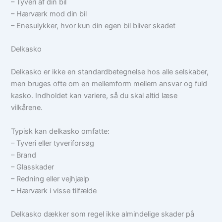
– Tyveri af din bil
– Hærværk mod din bil
– Enesulykker, hvor kun din egen bil bliver skadet
Delkasko
Delkasko er ikke en standardbetegnelse hos alle selskaber,
men bruges ofte om en mellemform mellem ansvar og fuld
kasko. Indholdet kan variere, så du skal altid læse
vilkårene.
Typisk kan delkasko omfatte:
– Tyveri eller tyveriforsøg
– Brand
– Glasskader
– Redning eller vejhjælp
– Hærværk i visse tilfælde
Delkasko dækker som regel ikke almindelige skader på