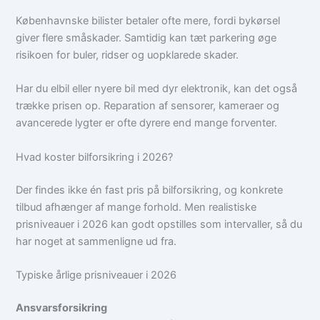
Københavnske bilister betaler ofte mere, fordi bykørsel
giver flere småskader. Samtidig kan tæt parkering øge
risikoen for buler, ridser og uopklarede skader.
Har du elbil eller nyere bil med dyr elektronik, kan det også
trække prisen op. Reparation af sensorer, kameraer og
avancerede lygter er ofte dyrere end mange forventer.
Hvad koster bilforsikring i 2026?
Der findes ikke én fast pris på bilforsikring, og konkrete
tilbud afhænger af mange forhold. Men realistiske
prisniveauer i 2026 kan godt opstilles som intervaller, så du
har noget at sammenligne ud fra.
Typiske årlige prisniveauer i 2026
Ansvarsforsikring