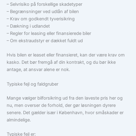
– Selvrisiko på forskellige skadetyper
– Begrænsninger ved udlån af bilen
– Krav om godkendt tyverisikring
– Dækning i udlandet
– Regler for leasing eller finansierede biler
– Om ekstraudstyr er dækket fuldt ud
Hvis bilen er leaset eller finansieret, kan der være krav om
kasko. Det bør fremgå af din kontrakt, og du bør ikke
antage, at ansvar alene er nok.
Typiske fejl og faldgruber
Mange vælger bilforsikring ud fra den laveste pris her og
nu, men overser de forhold, der gør løsningen dyrere
senere. Det gælder især i København, hvor småskader er
almindelige.
Typiske fejl er: