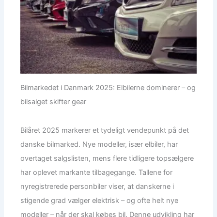
Bilmarkedet i Danmark 2025: Elbilerne dominerer – og
bilsalget skifter gear
Bilåret 2025 markerer et tydeligt vendepunkt på det
danske bilmarked. Nye modeller, især elbiler, har
overtaget salgslisten, mens flere tidligere topsælgere
har oplevet markante tilbagegange. Tallene for
nyregistrerede personbiler viser, at danskerne i
stigende grad vælger elektrisk – og ofte helt nye
modeller – når der skal købes bil. Denne udvikling har