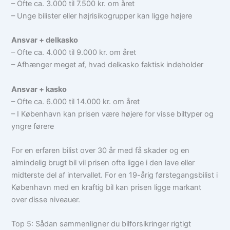
– Ofte ca. 3.000 til 7.500 kr. om året
– Unge bilister eller højrisikogrupper kan ligge højere
Ansvar + delkasko
– Ofte ca. 4.000 til 9.000 kr. om året
– Afhænger meget af, hvad delkasko faktisk indeholder
Ansvar + kasko
– Ofte ca. 6.000 til 14.000 kr. om året
– I København kan prisen være højere for visse biltyper og
yngre førere
For en erfaren bilist over 30 år med få skader og en
almindelig brugt bil vil prisen ofte ligge i den lave eller
midterste del af intervallet. For en 19-årig førstegangsbilist i
København med en kraftig bil kan prisen ligge markant
over disse niveauer.
Top 5: Sådan sammenligner du bilforsikringer rigtigt