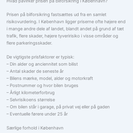
Hvad påvirker prisen på bilforsikring i København?
Prisen på bilforsikring fastsættes ud fra en samlet
risikovurdering. I København ligger priserne ofte højere end
i mange andre dele af landet, blandt andet på grund af tæt
trafik, flere skader, højere tyveririsiko i visse områder og
flere parkeringsskader.
De vigtigste prisfaktorer er typisk:
– Din alder og anciennitet som bilist
– Antal skader de seneste år
– Bilens mærke, model, alder og motorkraft
– Postnummer og hvor bilen bruges
– Årligt kilometerforbrug
– Selvrisikoens størrelse
– Om bilen står i garage, på privat vej eller på gaden
– Eventuelle førere under 25 år
Særlige forhold i København