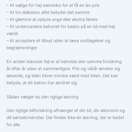
– At vælge for høj selvrisiko for at få en lav pris
– At tro delkasko altid betyder det samme
– At glemme at oplyse unge eller ekstra førere
– At undervurdere behovet for kasko på en bil med høj
værdi
– At acceptere et tilbud uden at læse undtagelser og
begrænsninger
En anden klassisk fejl er at beholde den samme forsikring
år efter år uden at sammenligne. Pris og vilkår ændrer sig
løbende, og bilen bliver mindre værd med tiden. Det kan
betyde, at dit behov har ændret sig.
Sådan vælger du den rigtige løsning
Den rigtige bilforsikring afhænger af din bil, din økonomi og
dit kørselsmønster. Der findes ikke én løsning, der er bedst
for alle.