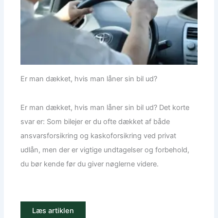
Er man dækket, hvis man låner sin bil ud?
Er man dækket, hvis man låner sin bil ud? Det korte
svar er: Som bilejer er du ofte dækket af både
ansvarsforsikring og kaskoforsikring ved privat
udlån, men der er vigtige undtagelser og forbehold,
du bør kende før du giver nøglerne videre.
Læs artiklen