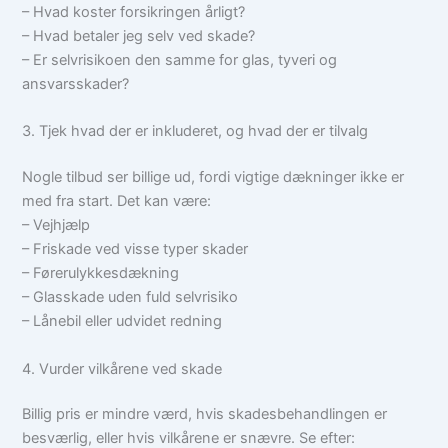
– Hvad koster forsikringen årligt?
– Hvad betaler jeg selv ved skade?
– Er selvrisikoen den samme for glas, tyveri og
ansvarsskader?
3. Tjek hvad der er inkluderet, og hvad der er tilvalg
Nogle tilbud ser billige ud, fordi vigtige dækninger ikke er
med fra start. Det kan være:
– Vejhjælp
– Friskade ved visse typer skader
– Førerulykkesdækning
– Glasskade uden fuld selvrisiko
– Lånebil eller udvidet redning
4. Vurder vilkårene ved skade
Billig pris er mindre værd, hvis skadesbehandlingen er
besværlig, eller hvis vilkårene er snævre. Se efter: