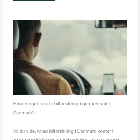
Hvor meget koster bilforsikring i gennemsnit i
Danmark?
Vil du vide, hvad bilforsikring i Danmark koster i