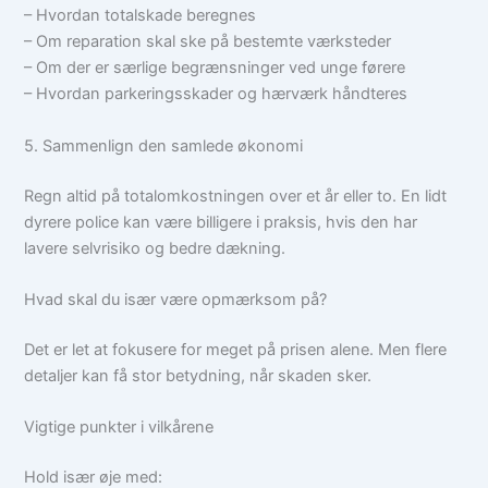
– Hvordan totalskade beregnes
– Om reparation skal ske på bestemte værksteder
– Om der er særlige begrænsninger ved unge førere
– Hvordan parkeringsskader og hærværk håndteres
5. Sammenlign den samlede økonomi
Regn altid på totalomkostningen over et år eller to. En lidt
dyrere police kan være billigere i praksis, hvis den har
lavere selvrisiko og bedre dækning.
Hvad skal du især være opmærksom på?
Det er let at fokusere for meget på prisen alene. Men flere
detaljer kan få stor betydning, når skaden sker.
Vigtige punkter i vilkårene
Hold især øje med: