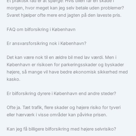
Et praktisk råd er at spørge: Hvis bilen får en skade i
morgen, hvor meget kan jeg selv betale uden problemer?
Svaret hjælper ofte mere end jagten på den laveste pris.
FAQ om bilforsikring i København
Er ansvarsforsikring nok i København?
Det kan være nok til en ældre bil med lav værdi. Men i
København er risikoen for parkeringsskader og byskader
højere, så mange vil have bedre økonomisk sikkerhed med
kasko.
Er bilforsikring dyrere i København end andre steder?
Ofte ja. Tæt trafik, flere skader og højere risiko for tyveri
eller hærværk i visse områder kan påvirke prisen.
Kan jeg få billigere bilforsikring med højere selvrisiko?