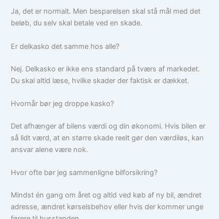
Ja, det er normalt. Men besparelsen skal stå mål med det
beløb, du selv skal betale ved en skade.
Er delkasko det samme hos alle?
Nej. Delkasko er ikke ens standard på tværs af markedet.
Du skal altid læse, hvilke skader der faktisk er dækket.
Hvornår bør jeg droppe kasko?
Det afhænger af bilens værdi og din økonomi. Hvis bilen er
så lidt værd, at en større skade reelt gør den værdiløs, kan
ansvar alene være nok.
Hvor ofte bør jeg sammenligne bilforsikring?
Mindst én gang om året og altid ved køb af ny bil, ændret
adresse, ændret kørselsbehov eller hvis der kommer unge
førere til husstanden.