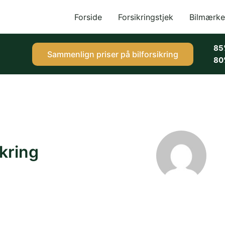
Forside
Forsikringstjek
Bilmærke
85
Sammenlign priser på bilforsikring
80
ikring