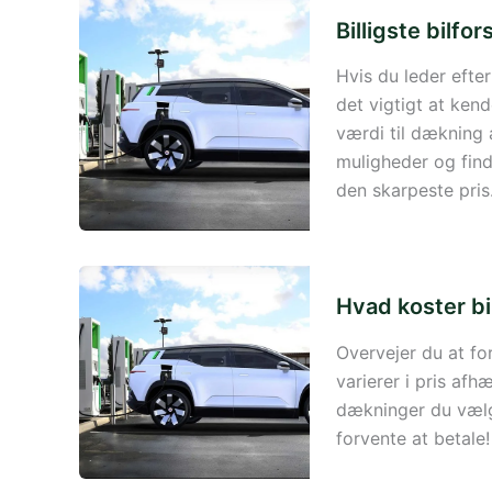
Billigste bilfo
Hvis du leder efter
det vigtigt at kend
værdi til dækning 
muligheder og find 
den skarpeste pris
Hvad koster bil
Overvejer du at for
varierer i pris afh
dækninger du vælg
forvente at betale!