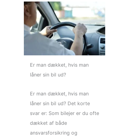
Er man dækket, hvis man
låner sin bil ud?
Er man dækket, hvis man
låner sin bil ud? Det korte
svar er: Som bilejer er du ofte
dækket af både
ansvarsforsikring og