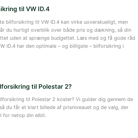
sikring til VW ID.4
ste bilforsikring til VW ID.4 kan virke uoverskueligt, men
får du hurtigt overblik over både pris og dækning, så din
kyttet uden at sprænge budgettet. Læs med og få gode råd
 VW ID.4 har den optimale – og billigste – bilforsikring i
forsikring til Polestar 2?
ilforsikring til Polestar 2 koster? Vi guider dig gennem de
 så du får et klart billede af prisniveauet og de valg, der
 for netop din elbil.