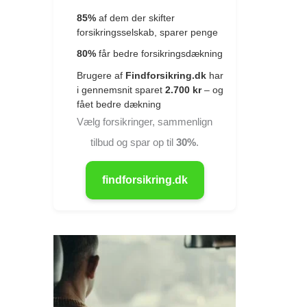
85%
af dem der skifter
forsikringsselskab, sparer penge
80%
får bedre forsikringsdækning
Brugere af
Findforsikring.dk
har
i gennemsnit sparet
2.700 kr
– og
fået bedre dækning
Vælg forsikringer, sammenlign
tilbud og spar op til
30%
.
findforsikring.dk