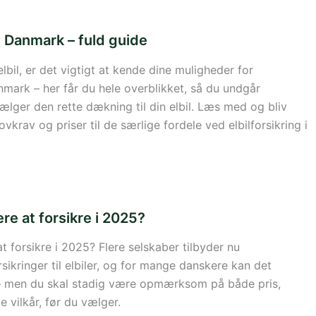
 i Danmark – fuld guide
lbil, er det vigtigt at kende dine muligheder for
anmark – her får du hele overblikket, så du undgår
ælger den rette dækning til din elbil. Læs med og bliv
lovkrav og priser til de særlige fordele ved elbilforsikring i
gere at forsikre i 2025?
 at forsikre i 2025? Flere selskaber tilbyder nu
ikringer til elbiler, og for mange danskere kan det
g – men du skal stadig være opmærksom på både pris,
 vilkår, før du vælger.