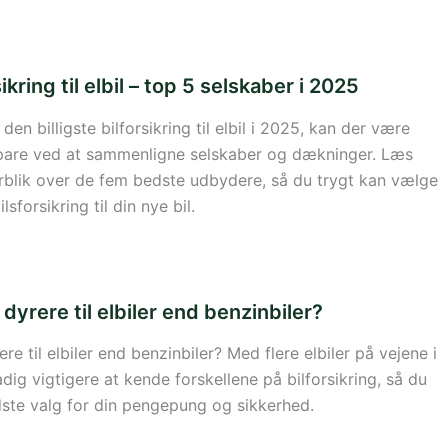
sikring til elbil – top 5 selskaber i 2025
den billigste bilforsikring til elbil i 2025, kan der være
are ved at sammenligne selskaber og dækninger. Læs
rblik over de fem bedste udbydere, så du trygt kan vælge
lsforsikring til din nye bil.
g dyrere til elbiler end benzinbiler?
ere til elbiler end benzinbiler? Med flere elbiler på vejene i
dig vigtigere at kende forskellene på bilforsikring, så du
ste valg for din pengepung og sikkerhed.