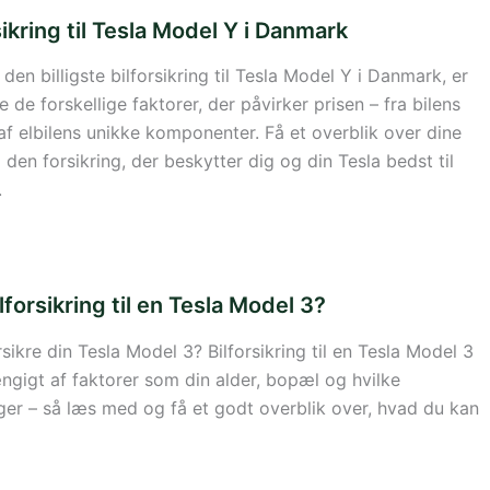
rsikring til Tesla Model Y i Danmark
 den billigste bilforsikring til Tesla Model Y i Danmark, er
e de forskellige faktorer, der påvirker prisen – fra bilens
af elbilens unikke komponenter. Få et overblik over dine
den forsikring, der beskytter dig og din Tesla bedst til
.
forsikring til en Tesla Model 3?
sikre din Tesla Model 3? Bilforsikring til en Tesla Model 3
ængigt af faktorer som din alder, bopæl og hvilke
er – så læs med og få et godt overblik over, hvad du kan