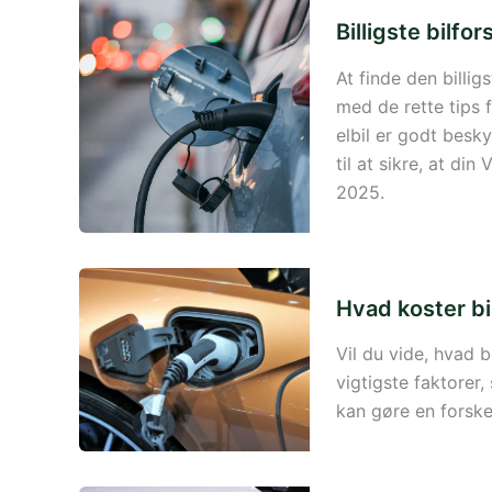
Billigste bilfor
At finde den billig
med de rette tips 
elbil er godt bes
til at sikre, at din
2025.
Hvad koster bil
Vil du vide, hvad b
vigtigste faktorer,
kan gøre en forskel