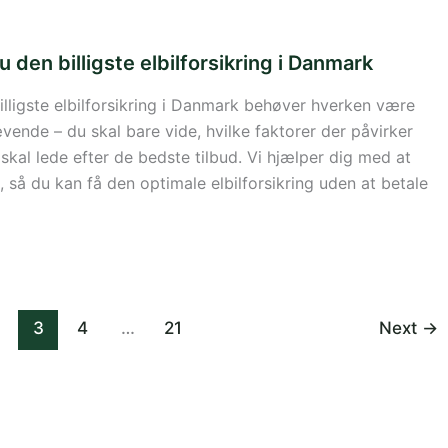
 den billigste elbilforsikring i Danmark
billigste elbilforsikring i Danmark behøver hverken være
ævende – du skal bare vide, hvilke faktorer der påvirker
skal lede efter de bedste tilbud. Vi hjælper dig med at
 så du kan få den optimale elbilforsikring uden at betale
3
4
…
21
Next
→