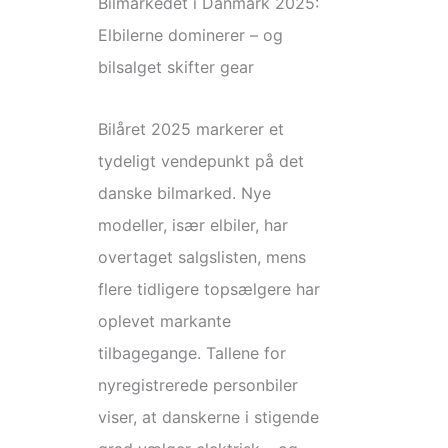
Bilmarkedet i Danmark 2025:
Elbilerne dominerer – og
bilsalget skifter gear
Bilåret 2025 markerer et
tydeligt vendepunkt på det
danske bilmarked. Nye
modeller, især elbiler, har
overtaget salgslisten, mens
flere tidligere topsælgere har
oplevet markante
tilbagegange. Tallene for
nyregistrerede personbiler
viser, at danskerne i stigende