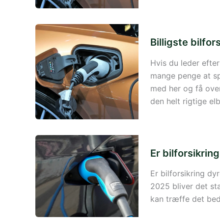
Billigste bilfor
Hvis du leder efter 
mange penge at sp
med her og få ove
den helt rigtige elbi
Er bilforsikrin
Er bilforsikring dyr
2025 bliver det sta
kan træffe det bed