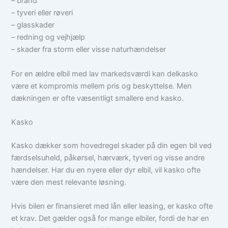
– brand
– tyveri eller røveri
– glasskader
– redning og vejhjælp
– skader fra storm eller visse naturhændelser
For en ældre elbil med lav markedsværdi kan delkasko
være et kompromis mellem pris og beskyttelse. Men
dækningen er ofte væsentligt smallere end kasko.
Kasko
Kasko dækker som hovedregel skader på din egen bil ved
færdselsuheld, påkørsel, hærværk, tyveri og visse andre
hændelser. Har du en nyere eller dyr elbil, vil kasko ofte
være den mest relevante løsning.
Hvis bilen er finansieret med lån eller leasing, er kasko ofte
et krav. Det gælder også for mange elbiler, fordi de har en