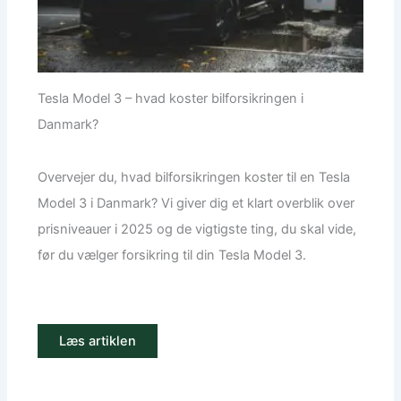
Tesla Model 3 – hvad koster bilforsikringen i
Danmark?
Overvejer du, hvad bilforsikringen koster til en Tesla
Model 3 i Danmark? Vi giver dig et klart overblik over
prisniveauer i 2025 og de vigtigste ting, du skal vide,
før du vælger forsikring til din Tesla Model 3.
Læs artiklen