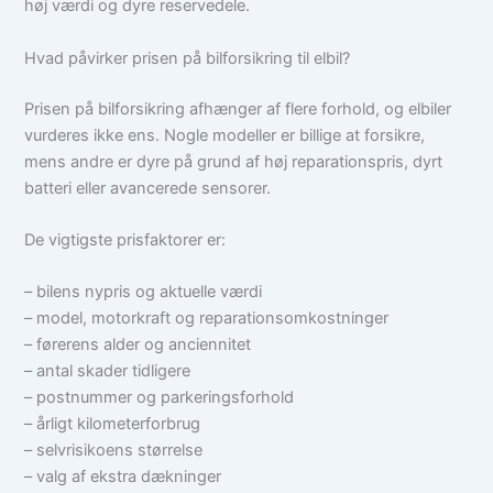
høj værdi og dyre reservedele.
Hvad påvirker prisen på bilforsikring til elbil?
Prisen på bilforsikring afhænger af flere forhold, og elbiler
vurderes ikke ens. Nogle modeller er billige at forsikre,
mens andre er dyre på grund af høj reparationspris, dyrt
batteri eller avancerede sensorer.
De vigtigste prisfaktorer er:
– bilens nypris og aktuelle værdi
– model, motorkraft og reparationsomkostninger
– førerens alder og anciennitet
– antal skader tidligere
– postnummer og parkeringsforhold
– årligt kilometerforbrug
– selvrisikoens størrelse
– valg af ekstra dækninger