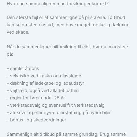
Hvordan sammenligner man forsikringer korrekt?
Den største fejl er at sammenligne på pris alene. To tilbud
kan se næsten ens ud, men have meget forskellig dækning
ved skade.
Når du sammenligner bilforsikring til elbil, bør du mindst se
på:
– samlet årspris
– selvrisiko ved kasko og glasskade
– dækning af ladekabel og ladeudstyr
– vejhjælp, også ved afladet batteri
– regler for fører under 25 år
– værkstedsvalg og eventuel frit værkstedsvalg
– afskrivning eller nyværdierstatning på nyere biler
– bonus- og skadeordninger
Sammenlign altid tilbud på samme grundlag. Brug samme