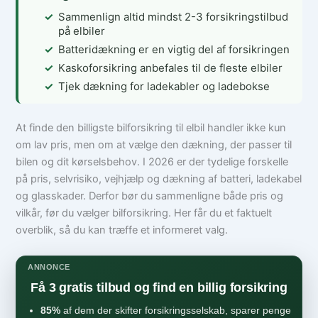
Sammenlign altid mindst 2-3 forsikringstilbud
på elbiler
Batteridækning er en vigtig del af forsikringen
Kaskoforsikring anbefales til de fleste elbiler
Tjek dækning for ladekabler og ladebokse
At finde den billigste bilforsikring til elbil handler ikke kun
om lav pris, men om at vælge den dækning, der passer til
bilen og dit kørselsbehov. I 2026 er der tydelige forskelle
på pris, selvrisiko, vejhjælp og dækning af batteri, ladekabel
og glasskader. Derfor bør du sammenligne både pris og
vilkår, før du vælger bilforsikring. Her får du et faktuelt
overblik, så du kan træffe et informeret valg.
ANNONCE
Få 3 gratis tilbud og find en billig forsikring
85%
af dem der skifter forsikringsselskab, sparer penge