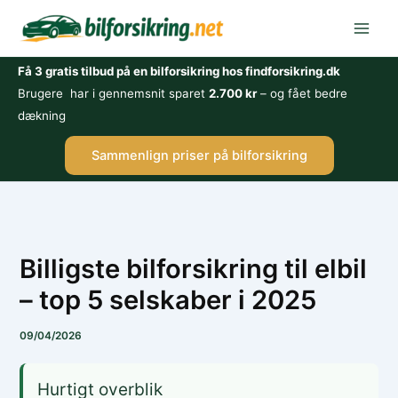
Gå
til
indholdet
Få 3 gratis tilbud på en bilforsikring hos findforsikring.dk
Brugere har i gennemsnit sparet
2.700 kr
– og fået bedre
dækning
Sammenlign priser på bilforsikring
Billigste bilforsikring til elbil
– top 5 selskaber i 2025
09/04/2026
Hurtigt overblik