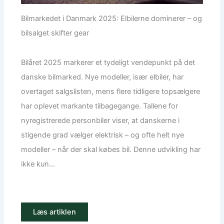
Bilmarkedet i Danmark 2025: Elbilerne dominerer – og
bilsalget skifter gear
Bilåret 2025 markerer et tydeligt vendepunkt på det
danske bilmarked. Nye modeller, især elbiler, har
overtaget salgslisten, mens flere tidligere topsælgere
har oplevet markante tilbagegange. Tallene for
nyregistrerede personbiler viser, at danskerne i
stigende grad vælger elektrisk – og ofte helt nye
modeller – når der skal købes bil. Denne udvikling har
ikke kun...
Læs artiklen