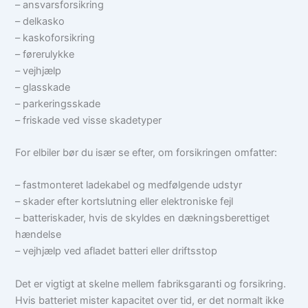
– ansvarsforsikring
– delkasko
– kaskoforsikring
– førerulykke
– vejhjælp
– glasskade
– parkeringsskade
– friskade ved visse skadetyper
For elbiler bør du især se efter, om forsikringen omfatter:
– fastmonteret ladekabel og medfølgende udstyr
– skader efter kortslutning eller elektroniske fejl
– batteriskader, hvis de skyldes en dækningsberettiget
hændelse
– vejhjælp ved afladet batteri eller driftsstop
Det er vigtigt at skelne mellem fabriksgaranti og forsikring.
Hvis batteriet mister kapacitet over tid, er det normalt ikke