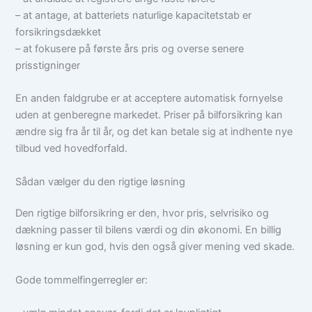
– at antage, at batteriets naturlige kapacitetstab er
forsikringsdækket
– at fokusere på første års pris og overse senere
prisstigninger
En anden faldgrube er at acceptere automatisk fornyelse
uden at genberegne markedet. Priser på bilforsikring kan
ændre sig fra år til år, og det kan betale sig at indhente nye
tilbud ved hovedforfald.
Sådan vælger du den rigtige løsning
Den rigtige bilforsikring er den, hvor pris, selvrisiko og
dækning passer til bilens værdi og din økonomi. En billig
løsning er kun god, hvis den også giver mening ved skade.
Gode tommelfingerregler er: