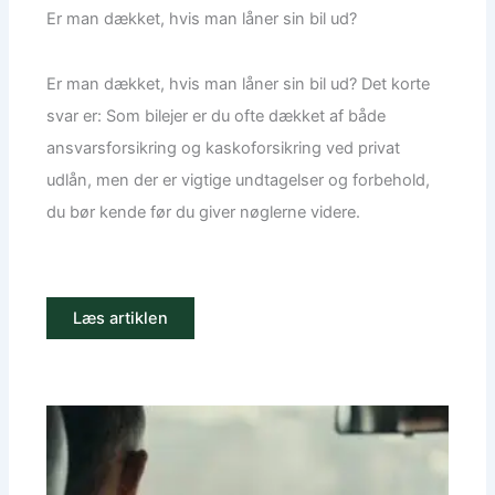
Er man dækket, hvis man låner sin bil ud?
Er man dækket, hvis man låner sin bil ud? Det korte
svar er: Som bilejer er du ofte dækket af både
ansvarsforsikring og kaskoforsikring ved privat
udlån, men der er vigtige undtagelser og forbehold,
du bør kende før du giver nøglerne videre.
Læs artiklen