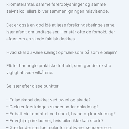
kilometerantal, samme føreroplysninger og samme
selvrisiko, ellers bliver sammenligningen misvisende.
Det er også en god idé at læse forsikringsbetingelserne,
især afsnit om undtagelser. Her står ofte de forhold, der
afgør, om en skade faktisk dækkes.
Hvad skal du være særligt opmærksom på som elbilejer?
Elbiler har nogle praktiske forhold, som gør det ekstra
vigtigt at læse vilkårene.
Se især efter disse punkter:
– Er ladekabel dækket ved tyveri og skade?
– Dækker forsikringen skader under opladning?
– Er batteriet omfattet ved uheld, brand og kortslutning?
– Er vejhjælp inkluderet, hvis bilen ikke kan starte?
– Gælder der særlige regler for software, sensorer eller