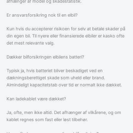
afhænger af model og skadestatistik.
Er ansvarsforsikring nok til en elbil?
Kun hvis du accepterer risikoen for selv at betale skader på
din egen bil. Til nyere eller finansierede elbiler er kasko ofte
det mest relevante valg.
Dækker bilforsikringen elbilens batteri?
Typisk ja, hvis batteriet bliver beskadiget ved en
dækningsberettiget skade som uheld eller brand.
Almindeligt kapacitetstab over tid er normalt ikke dækket.
Kan ladekablet være dækket?
Ja, ofte, men ikke altid. Det afhænger af vilkårene, og om
kablet regnes som fast eller løst tilbehør.