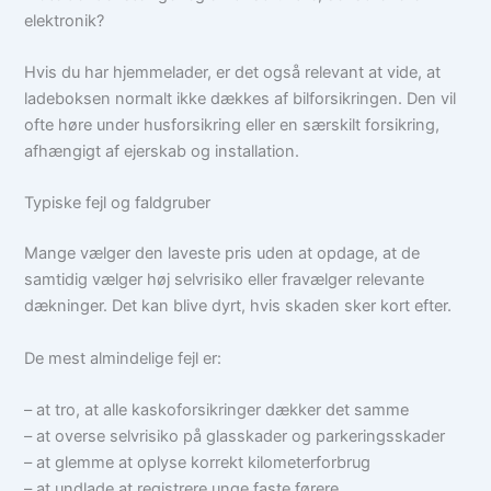
elektronik?
Hvis du har hjemmelader, er det også relevant at vide, at
ladeboksen normalt ikke dækkes af bilforsikringen. Den vil
ofte høre under husforsikring eller en særskilt forsikring,
afhængigt af ejerskab og installation.
Typiske fejl og faldgruber
Mange vælger den laveste pris uden at opdage, at de
samtidig vælger høj selvrisiko eller fravælger relevante
dækninger. Det kan blive dyrt, hvis skaden sker kort efter.
De mest almindelige fejl er:
– at tro, at alle kaskoforsikringer dækker det samme
– at overse selvrisiko på glasskader og parkeringsskader
– at glemme at oplyse korrekt kilometerforbrug
– at undlade at registrere unge faste førere