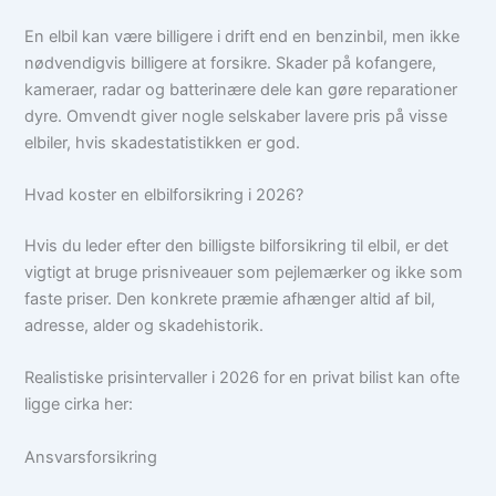
En elbil kan være billigere i drift end en benzinbil, men ikke
nødvendigvis billigere at forsikre. Skader på kofangere,
kameraer, radar og batterinære dele kan gøre reparationer
dyre. Omvendt giver nogle selskaber lavere pris på visse
elbiler, hvis skadestatistikken er god.
Hvad koster en elbilforsikring i 2026?
Hvis du leder efter den billigste bilforsikring til elbil, er det
vigtigt at bruge prisniveauer som pejlemærker og ikke som
faste priser. Den konkrete præmie afhænger altid af bil,
adresse, alder og skadehistorik.
Realistiske prisintervaller i 2026 for en privat bilist kan ofte
ligge cirka her:
Ansvarsforsikring