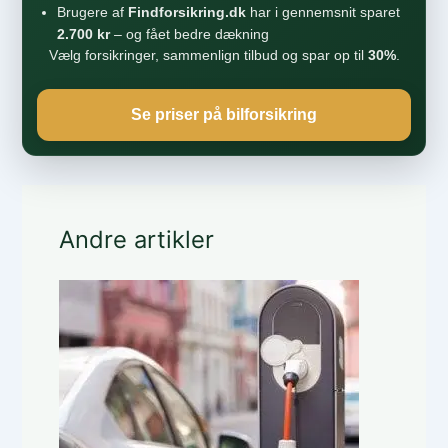
Brugere af
Findforsikring.dk
har i gennemsnit sparet
2.700 kr
– og fået bedre dækning
Vælg forsikringer, sammenlign tilbud og spar op til
30%
.
Se priser på bilforsikring
Andre artikler