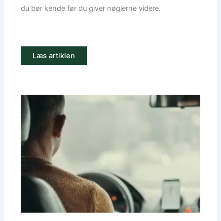
du bør kende før du giver nøglerne videre.
Læs artiklen