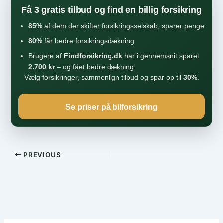
Få 3 gratis tilbud og find en billig forsikring
85%
af dem der skifter forsikringsselskab, sparer penge
80%
får bedre forsikringsdækning
Brugere af
Findforsikring.dk
har i gennemsnit sparet
2.700 kr
– og fået bedre dækning
Vælg forsikringer, sammenlign tilbud og spar op til
30%
.
Se priser på bilforsikring
PREVIOUS