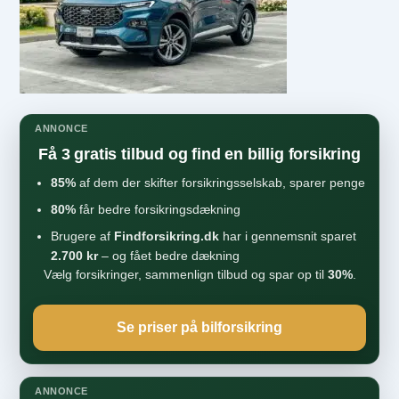
ANNONCE
Få 3 gratis tilbud og find en billig forsikring
85%
af dem der skifter forsikringsselskab, sparer penge
80%
får bedre forsikringsdækning
Brugere af
Findforsikring.dk
har i gennemsnit sparet
2.700 kr
– og fået bedre dækning
Vælg forsikringer, sammenlign tilbud og spar op til
30%
.
Se priser på bilforsikring
ANNONCE