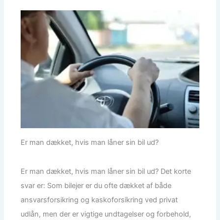
Er man dækket, hvis man låner sin bil ud?
Er man dækket, hvis man låner sin bil ud? Det korte
svar er: Som bilejer er du ofte dækket af både
ansvarsforsikring og kaskoforsikring ved privat
udlån, men der er vigtige undtagelser og forbehold,