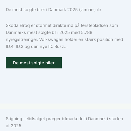
De mest solgte biler i Danmark 2025 (januar–juli)
Skoda Elroq er stormet direkte ind på førstepladsen som
Danmarks mest solgte bil i 2025 med 5.788
nyregistreringer. Volkswagen holder en stærk position med
ID.4, ID.3 og den nye ID. Buzz...
De mest solgte biler
Stigning i elbilsalget præger bilmarkedet i Danmark i starten
af 2025