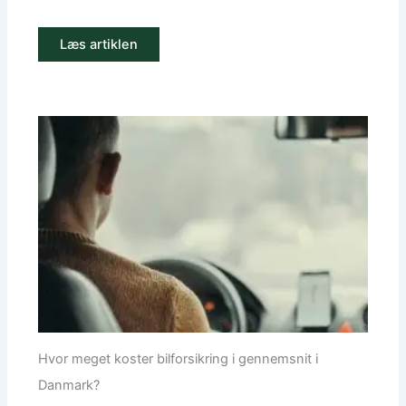
Læs artiklen
Hvor meget koster bilforsikring i gennemsnit i
Danmark?