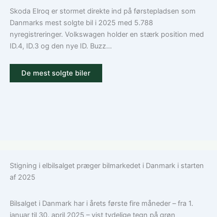
Skoda Elroq er stormet direkte ind på førstepladsen som
Danmarks mest solgte bil i 2025 med 5.788
nyregistreringer. Volkswagen holder en stærk position med
ID.4, ID.3 og den nye ID. Buzz...
De mest solgte biler
Stigning i elbilsalget præger bilmarkedet i Danmark i starten
af 2025
Bilsalget i Danmark har i årets første fire måneder – fra 1.
januar til 30. april 2025 – vist tydelige tegn på grøn