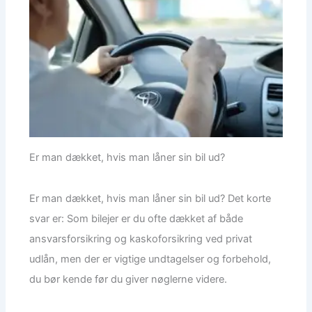
Er man dækket, hvis man låner sin bil ud?
Er man dækket, hvis man låner sin bil ud? Det korte
svar er: Som bilejer er du ofte dækket af både
ansvarsforsikring og kaskoforsikring ved privat
udlån, men der er vigtige undtagelser og forbehold,
du bør kende før du giver nøglerne videre.