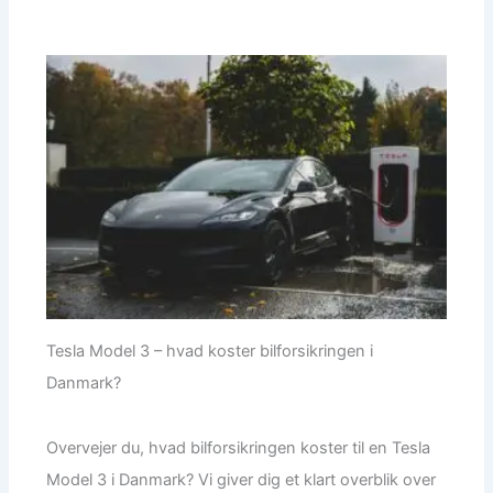
Tesla Model 3 – hvad koster bilforsikringen i
Danmark?
Overvejer du, hvad bilforsikringen koster til en Tesla
Model 3 i Danmark? Vi giver dig et klart overblik over