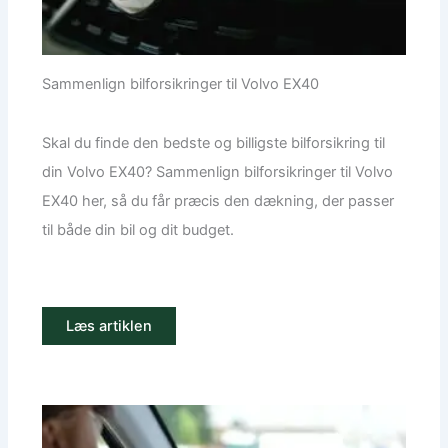
Sammenlign bilforsikringer til Volvo EX40
Skal du finde den bedste og billigste bilforsikring til
din Volvo EX40? Sammenlign bilforsikringer til Volvo
EX40 her, så du får præcis den dækning, der passer
til både din bil og dit budget.
Læs artiklen