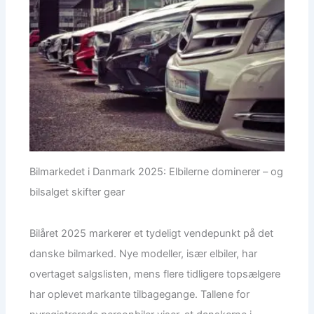
Bilmarkedet i Danmark 2025: Elbilerne dominerer – og
bilsalget skifter gear
Bilåret 2025 markerer et tydeligt vendepunkt på det
danske bilmarked. Nye modeller, især elbiler, har
overtaget salgslisten, mens flere tidligere topsælgere
har oplevet markante tilbagegange. Tallene for