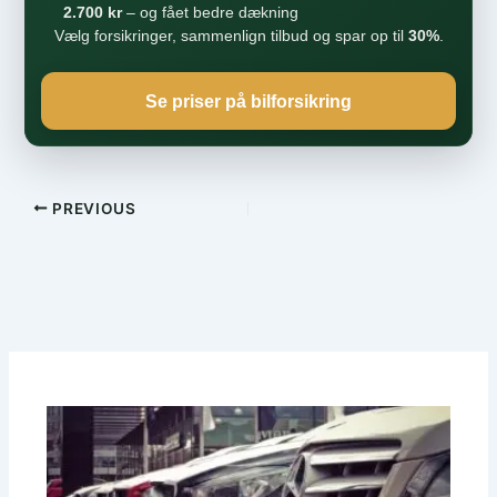
2.700 kr
– og fået bedre dækning
Vælg forsikringer, sammenlign tilbud og spar op til
30%
.
Se priser på bilforsikring
PREVIOUS