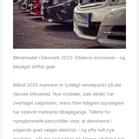
Bilmarkedet i Danmark 2025: Elbilerne dominerer – og
bilsalget skifter gear
Bilåret 2025 markerer et tydeligt vendepunkt på det
danske bilmarked. Nye modeller, især elbiler, har
overtaget salgslisten, mens flere tidligere topsælgere
har oplevet markante tilbagegange. Tallene for
nyregistrerede personbiler viser, at danskerne i
stigende grad vælger elektrisk – og ofte helt nye