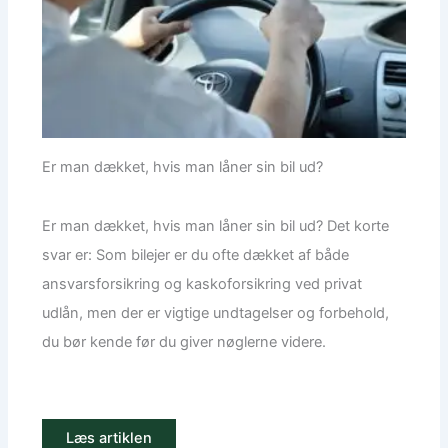
Er man dækket, hvis man låner sin bil ud?
Er man dækket, hvis man låner sin bil ud? Det korte
svar er: Som bilejer er du ofte dækket af både
ansvarsforsikring og kaskoforsikring ved privat
udlån, men der er vigtige undtagelser og forbehold,
du bør kende før du giver nøglerne videre.
Læs artiklen