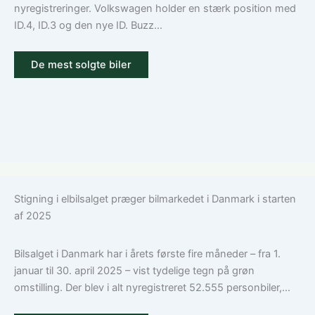
nyregistreringer. Volkswagen holder en stærk position med
ID.4, ID.3 og den nye ID. Buzz...
De mest solgte biler
Stigning i elbilsalget præger bilmarkedet i Danmark i starten
af 2025
Bilsalget i Danmark har i årets første fire måneder – fra 1.
januar til 30. april 2025 – vist tydelige tegn på grøn
omstilling. Der blev i alt nyregistreret 52.555 personbiler,...