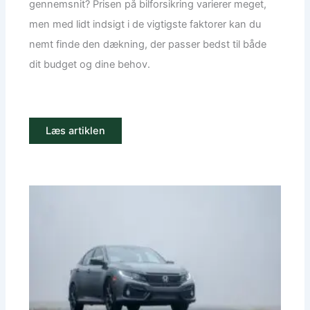
gennemsnit? Prisen på bilforsikring varierer meget,
men med lidt indsigt i de vigtigste faktorer kan du
nemt finde den dækning, der passer bedst til både
dit budget og dine behov.
Læs artiklen