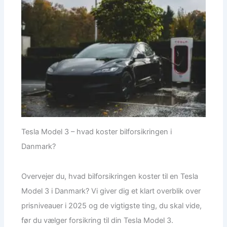
Tesla Model 3 – hvad koster bilforsikringen i
Danmark?
Overvejer du, hvad bilforsikringen koster til en Tesla
Model 3 i Danmark? Vi giver dig et klart overblik over
prisniveauer i 2025 og de vigtigste ting, du skal vide,
før du vælger forsikring til din Tesla Model 3.