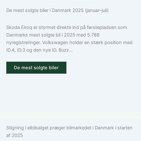
De mest solgte biler i Danmark 2025 (januar–juli)
Skoda Elroq er stormet direkte ind på førstepladsen som
Danmarks mest solgte bil i 2025 med 5.788
nyregistreringer. Volkswagen holder en stærk position med
ID.4, ID.3 og den nye ID. Buzz...
De mest solgte biler
Stigning i elbilsalget præger bilmarkedet i Danmark i starten
af 2025