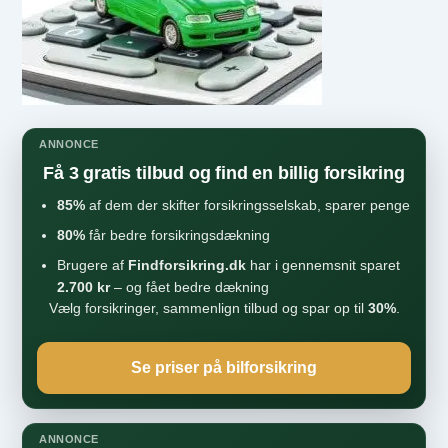
ANNONCE
Få 3 gratis tilbud og find en billig forsikring
85%
af dem der skifter forsikringsselskab, sparer penge
80%
får bedre forsikringsdækning
Brugere af
Findforsikring.dk
har i gennemsnit sparet
2.700 kr
– og fået bedre dækning
Vælg forsikringer, sammenlign tilbud og spar op til
30%
.
Se priser på bilforsikring
ANNONCE