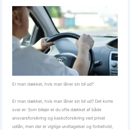
Er man dækket, hvis man låner sin bil ud?
Er man dækket, hvis man låner sin bil ud? Det korte
svar er: Som bilejer er du ofte dækket af både
ansvarsforsikring og kaskoforsikring ved privat
udlån, men der er vigtige undtagelser og forbehold,