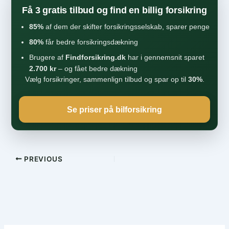
Få 3 gratis tilbud og find en billig forsikring
85%
af dem der skifter forsikringsselskab, sparer penge
80%
får bedre forsikringsdækning
Brugere af
Findforsikring.dk
har i gennemsnit sparet
2.700 kr
– og fået bedre dækning
Vælg forsikringer, sammenlign tilbud og spar op til
30%
.
Se priser på bilforsikring
PREVIOUS