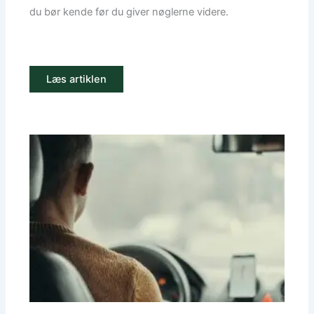
du bør kende før du giver nøglerne videre.
Læs artiklen