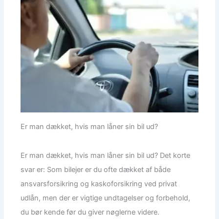
Er man dækket, hvis man låner sin bil ud?
Er man dækket, hvis man låner sin bil ud? Det korte
svar er: Som bilejer er du ofte dækket af både
ansvarsforsikring og kaskoforsikring ved privat
udlån, men der er vigtige undtagelser og forbehold,
du bør kende før du giver nøglerne videre.