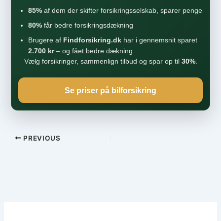
85%
af dem der skifter forsikringsselskab, sparer penge
80%
får bedre forsikringsdækning
Brugere af
Findforsikring.dk
har i gennemsnit sparet
2.700 kr
– og fået bedre dækning
Vælg forsikringer, sammenlign tilbud og spar op til
30%
.
Se priser på bilforsikring
PREVIOUS