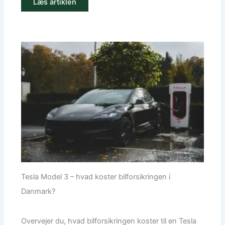
Læs artiklen
Tesla Model 3 – hvad koster bilforsikringen i
Danmark?
Overvejer du, hvad bilforsikringen koster til en Tesla