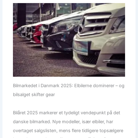
Bilmarkedet i Danmark 2025: Elbilerne dominerer – og
bilsalget skifter gear
Bilåret 2025 markerer et tydeligt vendepunkt på det
danske bilmarked. Nye modeller, især elbiler, har
overtaget salgslisten, mens flere tidligere topsælgere