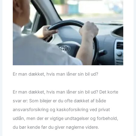
Er man dækket, hvis man låner sin bil ud?
Er man dækket, hvis man låner sin bil ud? Det korte
svar er: Som bilejer er du ofte dækket af både
ansvarsforsikring og kaskoforsikring ved privat
udlån, men der er vigtige undtagelser og forbehold,
du bør kende før du giver nøglerne videre.