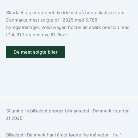
Skoda Elroq er stormet direkte ind på førstepladsen som
Danmarks mest solgte bil i 2025 med 5.788
nyregistreringer. Volkswagen holder en stærk position med
ID.4, ID.3 og den nye ID. Buzz...
De mest solgte biler
Stigning i elbilsalget præger bilmarkedet i Danmark i starten
af 2025
Bilsalget i Danmark har i årets første fire måneder – fra 1.