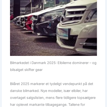
Bilmarkedet i Danmark 2025: Elbilerne dominerer – og
bilsalget skifter gear
Bilåret 2025 markerer et tydeligt vendepunkt på det
danske bilmarked. Nye modeller, især elbiler, har
overtaget salgslisten, mens flere tidligere topsælgere
har oplevet markante tilbagegange. Tallene for