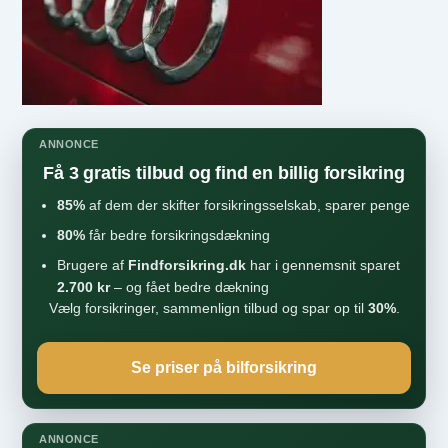
ANNONCE
Få 3 gratis tilbud og find en billig forsikring
85%
af dem der skifter forsikringsselskab, sparer penge
80%
får bedre forsikringsdækning
Brugere af
Findforsikring.dk
har i gennemsnit sparet
2.700 kr
– og fået bedre dækning
Vælg forsikringer, sammenlign tilbud og spar op til
30%
.
Se priser på bilforsikring
ANNONCE