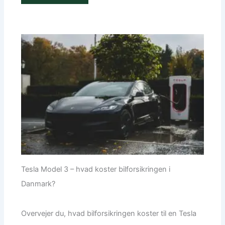
Tesla Model 3 – hvad koster bilforsikringen i
Danmark?
Overvejer du, hvad bilforsikringen koster til en Tesla