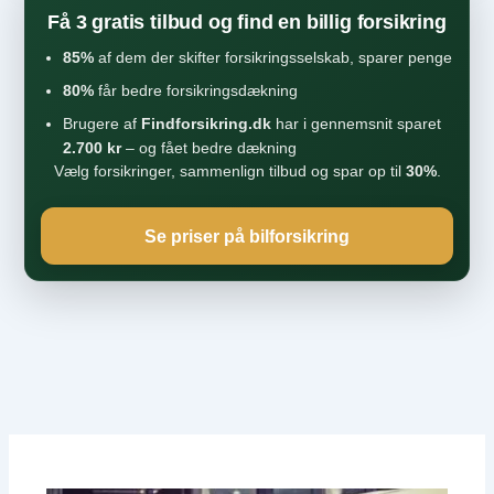
Få 3 gratis tilbud og find en billig forsikring
85%
af dem der skifter forsikringsselskab, sparer penge
80%
får bedre forsikringsdækning
Brugere af
Findforsikring.dk
har i gennemsnit sparet
2.700 kr
– og fået bedre dækning
Vælg forsikringer, sammenlign tilbud og spar op til
30%
.
Se priser på bilforsikring