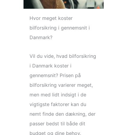
Hvor meget koster
bilforsikring i gennemsnit i
Danmark?
Vil du vide, hvad bilforsikring
i Danmark koster i
gennemsnit? Prisen på
bilforsikring varierer meget,
men med lidt indsigt i de
vigtigste faktorer kan du
nemt finde den dækning, der
passer bedst til både dit
budget og dine behov.