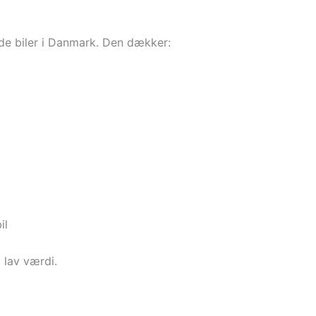
rede biler i Danmark. Den dækker:
il
 lav værdi.