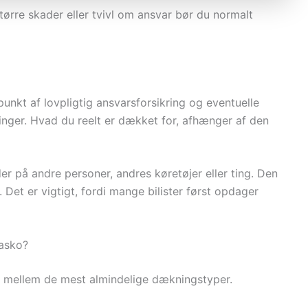
ørre skader eller tvivl om ansvar bør du normalt
unkt af lovpligtig ansvarsforsikring og eventuelle
inger. Hvad du reelt er dækket for, afhænger af den
r på andre personer, andres køretøjer eller ting. Den
Det er vigtigt, fordi mange bilister først opdager
kasko?
en mellem de mest almindelige dækningstyper.