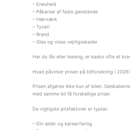
– Eneuheld
– Påkørsel af faste genstande
– Hærværk
– Tyveri
– Brand
– Glas og visse vejrligsskader
Har du lån eller leasing, er kasko ofte et kra
Hvad påvirker prisen på bilforsikring i 2026
Prisen afgøres ikke kun af bilen. Selskaberne 
med samme bil få forskellige priser.
De vigtigste prisfaktorer er typisk:
– Din alder og køreerfaring