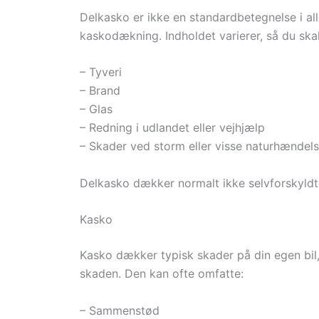
Delkasko er ikke en standardbetegnelse i a
kaskodækning. Indholdet varierer, så du ska
– Tyveri
– Brand
– Glas
– Redning i udlandet eller vejhjælp
– Skader ved storm eller visse naturhændels
Delkasko dækker normalt ikke selvforskyldt
Kasko
Kasko dækker typisk skader på din egen bil,
skaden. Den kan ofte omfatte:
– Sammenstød