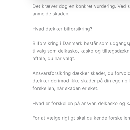
Det kræver dog en konkret vurdering. Ved st
anmelde skaden.
Hvad dækker bilforsikring?
Bilforsikring i Danmark består som udgangsp
tilvalg som delkasko, kasko og tillægsdækn
aftale, du har valgt.
Ansvarsforsikring dækker skader, du forvolde
dækker derimod ikke skader på din egen bil. 
forskellen, når skaden er sket.
Hvad er forskellen på ansvar, delkasko og 
For at vælge rigtigt skal du kende forskell