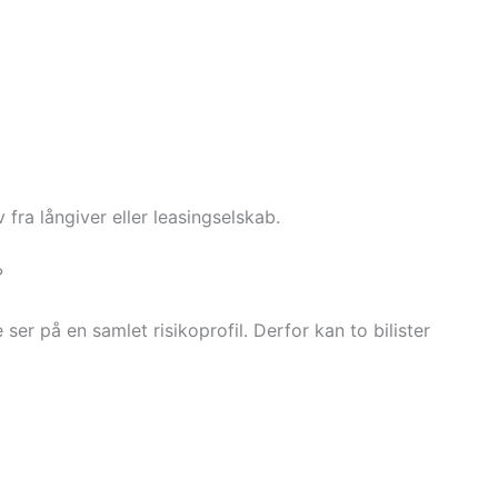
v fra långiver eller leasingselskab.
?
ser på en samlet risikoprofil. Derfor kan to bilister