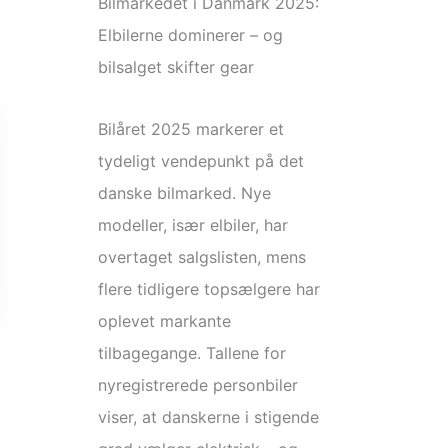
Bilmarkedet i Danmark 2025:
Elbilerne dominerer – og
bilsalget skifter gear
Bilåret 2025 markerer et
tydeligt vendepunkt på det
danske bilmarked. Nye
modeller, især elbiler, har
overtaget salgslisten, mens
flere tidligere topsælgere har
oplevet markante
tilbagegange. Tallene for
nyregistrerede personbiler
viser, at danskerne i stigende