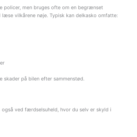
lle policer, men bruges ofte om en begrænset
l læse vilkårene nøje. Typisk kan delkasko omfatte:
er
e skader på bilen efter sammenstød.
 også ved færdselsuheld, hvor du selv er skyld i