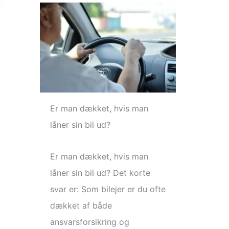
Er man dækket, hvis man
låner sin bil ud?
Er man dækket, hvis man
låner sin bil ud? Det korte
svar er: Som bilejer er du ofte
dækket af både
ansvarsforsikring og