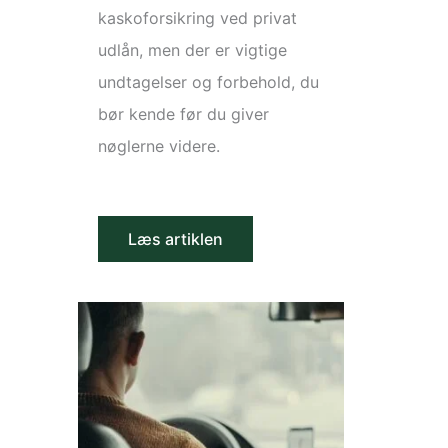
kaskoforsikring ved privat
udlån, men der er vigtige
undtagelser og forbehold, du
bør kende før du giver
nøglerne videre.
Læs artiklen