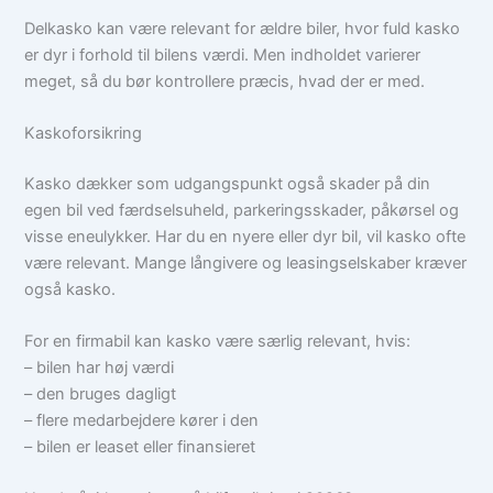
Delkasko kan være relevant for ældre biler, hvor fuld kasko
er dyr i forhold til bilens værdi. Men indholdet varierer
meget, så du bør kontrollere præcis, hvad der er med.
Kaskoforsikring
Kasko dækker som udgangspunkt også skader på din
egen bil ved færdselsuheld, parkeringsskader, påkørsel og
visse eneulykker. Har du en nyere eller dyr bil, vil kasko ofte
være relevant. Mange långivere og leasingselskaber kræver
også kasko.
For en firmabil kan kasko være særlig relevant, hvis:
– bilen har høj værdi
– den bruges dagligt
– flere medarbejdere kører i den
– bilen er leaset eller finansieret