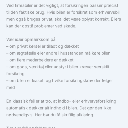
Ved firmabiler er det vigtigt, at forsikringen passer præcist
til den faktiske brug. Hvis bilen er forsikret som erhvervsbil,
men også bruges privat, skal det være oplyst korrekt. Ellers
kan der opstå problemer ved skade.
Vær især opmærksom på:
– om privat kørsel er tilladt og dækket
– om ægtefælle eller andre i husstanden må køre bilen
– om flere medarbejdere er dækket
– om gods, værktøj eller udstyr i bilen kræver særskilt
forsikring
– om bilen er leaset, og hvilke forsikringskrav der følger
med
En klassisk fejl er at tro, at indbo- eller erhvervsforsikring
automatisk dækker alt indhold i bilen. Det gør den ikke
nødvendigvis. Her bør du få skriftlig afklaring.