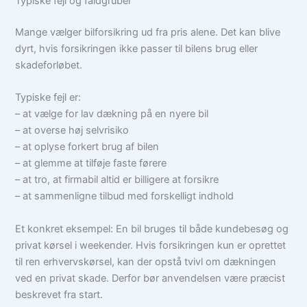
Typiske fejl og faldgruber
Mange vælger bilforsikring ud fra pris alene. Det kan blive
dyrt, hvis forsikringen ikke passer til bilens brug eller
skadeforløbet.
Typiske fejl er:
– at vælge for lav dækning på en nyere bil
– at overse høj selvrisiko
– at oplyse forkert brug af bilen
– at glemme at tilføje faste førere
– at tro, at firmabil altid er billigere at forsikre
– at sammenligne tilbud med forskelligt indhold
Et konkret eksempel: En bil bruges til både kundebesøg og
privat kørsel i weekender. Hvis forsikringen kun er oprettet
til ren erhvervskørsel, kan der opstå tvivl om dækningen
ved en privat skade. Derfor bør anvendelsen være præcist
beskrevet fra start.