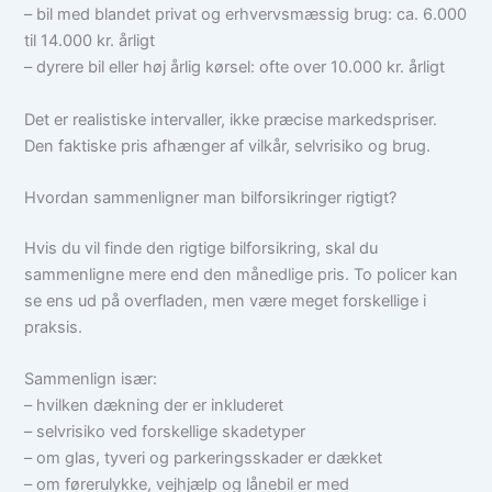
– bil med blandet privat og erhvervsmæssig brug: ca. 6.000
til 14.000 kr. årligt
– dyrere bil eller høj årlig kørsel: ofte over 10.000 kr. årligt
Det er realistiske intervaller, ikke præcise markedspriser.
Den faktiske pris afhænger af vilkår, selvrisiko og brug.
Hvordan sammenligner man bilforsikringer rigtigt?
Hvis du vil finde den rigtige bilforsikring, skal du
sammenligne mere end den månedlige pris. To policer kan
se ens ud på overfladen, men være meget forskellige i
praksis.
Sammenlign især:
– hvilken dækning der er inkluderet
– selvrisiko ved forskellige skadetyper
– om glas, tyveri og parkeringsskader er dækket
– om førerulykke, vejhjælp og lånebil er med