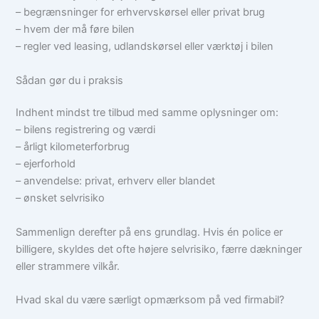
– begrænsninger for erhvervskørsel eller privat brug
– hvem der må føre bilen
– regler ved leasing, udlandskørsel eller værktøj i bilen
Sådan gør du i praksis
Indhent mindst tre tilbud med samme oplysninger om:
– bilens registrering og værdi
– årligt kilometerforbrug
– ejerforhold
– anvendelse: privat, erhverv eller blandet
– ønsket selvrisiko
Sammenlign derefter på ens grundlag. Hvis én police er
billigere, skyldes det ofte højere selvrisiko, færre dækninger
eller strammere vilkår.
Hvad skal du være særligt opmærksom på ved firmabil?