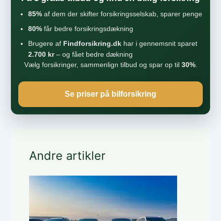
85%
af dem der skifter forsikringsselskab, sparer penge
80%
får bedre forsikringsdækning
Brugere af
Findforsikring.dk
har i gennemsnit sparet
2.700 kr
– og fået bedre dækning
Vælg forsikringer, sammenlign tilbud og spar op til
30%
.
Se priser på bilforsikring
Andre artikler