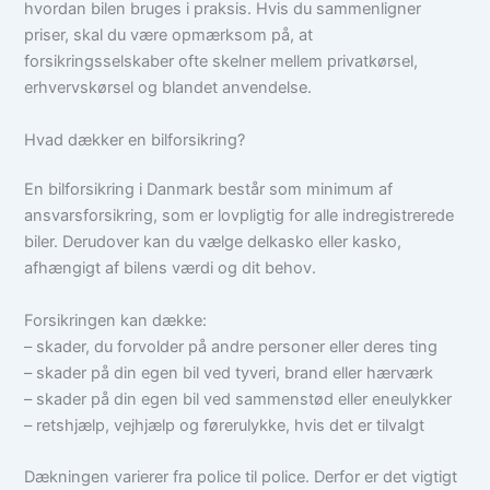
hvordan bilen bruges i praksis. Hvis du sammenligner
priser, skal du være opmærksom på, at
forsikringsselskaber ofte skelner mellem privatkørsel,
erhvervskørsel og blandet anvendelse.
Hvad dækker en bilforsikring?
En bilforsikring i Danmark består som minimum af
ansvarsforsikring, som er lovpligtig for alle indregistrerede
biler. Derudover kan du vælge delkasko eller kasko,
afhængigt af bilens værdi og dit behov.
Forsikringen kan dække:
– skader, du forvolder på andre personer eller deres ting
– skader på din egen bil ved tyveri, brand eller hærværk
– skader på din egen bil ved sammenstød eller eneulykker
– retshjælp, vejhjælp og førerulykke, hvis det er tilvalgt
Dækningen varierer fra police til police. Derfor er det vigtigt