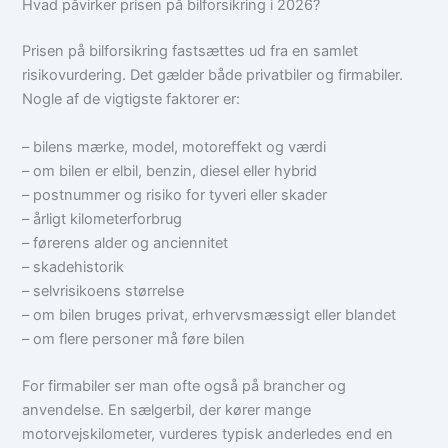
Hvad påvirker prisen på bilforsikring i 2026?
Prisen på bilforsikring fastsættes ud fra en samlet
risikovurdering. Det gælder både privatbiler og firmabiler.
Nogle af de vigtigste faktorer er:
– bilens mærke, model, motoreffekt og værdi
– om bilen er elbil, benzin, diesel eller hybrid
– postnummer og risiko for tyveri eller skader
– årligt kilometerforbrug
– førerens alder og anciennitet
– skadehistorik
– selvrisikoens størrelse
– om bilen bruges privat, erhvervsmæssigt eller blandet
– om flere personer må føre bilen
For firmabiler ser man ofte også på brancher og
anvendelse. En sælgerbil, der kører mange
motorvejskilometer, vurderes typisk anderledes end en