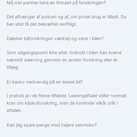
Må min partner køre en firmabil på forsikringen?
Det afhænger af policen og af, om privat brug er tilladt. Du
bør altid få det bekræftet skriftligt.
Dækker bilforsikringen værktøj og varer i bilen?
Som udgangspunkt ikke altid. Indhold i bilen kan kræve
særskilt dækning gennem en anden forsikring eller et
tillæg.
Er kasko nødvendig på en leaset bil?
I praksis ja i de fleste tilfælde. Leasingaftaler stiller normalt
krav om kaskoforsikring, men de konkrete vilkår står i
aftalen.
Kan jeg spare penge med højere selvrisiko?