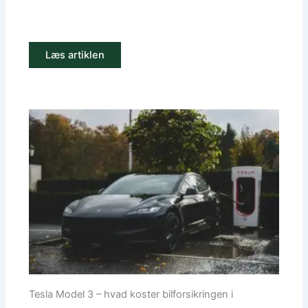
Læs artiklen
Tesla Model 3 – hvad koster bilforsikringen i