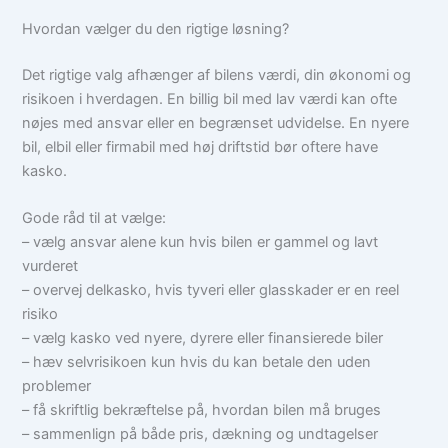
Hvordan vælger du den rigtige løsning?
Det rigtige valg afhænger af bilens værdi, din økonomi og
risikoen i hverdagen. En billig bil med lav værdi kan ofte
nøjes med ansvar eller en begrænset udvidelse. En nyere
bil, elbil eller firmabil med høj driftstid bør oftere have
kasko.
Gode råd til at vælge:
– vælg ansvar alene kun hvis bilen er gammel og lavt
vurderet
– overvej delkasko, hvis tyveri eller glasskader er en reel
risiko
– vælg kasko ved nyere, dyrere eller finansierede biler
– hæv selvrisikoen kun hvis du kan betale den uden
problemer
– få skriftlig bekræftelse på, hvordan bilen må bruges
– sammenlign på både pris, dækning og undtagelser