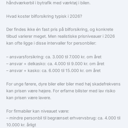
håndværkerbil i bytrafik med værktøj i bilen.
Hvad koster bilforsikring typisk i 2026?
Der findes ikke én fast pris på bilforsikring, og konkrete
tilbud varierer meget. Men realistiske prisniveauer i 2026
kan ofte ligge i disse intervaller for personbiler:
– ansvarsforsikring: ca. 3.000 til 7.000 kr. om året
– ansvar + delkasko: ca. 4.000 til 9.000 kr. om året
– ansvar + kasko: ca. 6.000 til 15.000 kr. om året
For unge førere, dyre biler eller biler med høj skadefrekvens
kan prisen være højere. For erfarne bilister med lav risiko
kan prisen være lavere.
For firmabiler kan niveauet være:
– mindre personbil til begrænset erhvervsbrug: ca. 4.000 til
10.000 kr. årligt