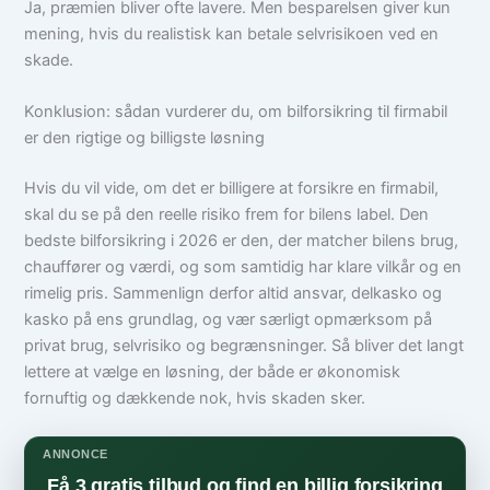
Ja, præmien bliver ofte lavere. Men besparelsen giver kun
mening, hvis du realistisk kan betale selvrisikoen ved en
skade.
Konklusion: sådan vurderer du, om bilforsikring til firmabil
er den rigtige og billigste løsning
Hvis du vil vide, om det er billigere at forsikre en firmabil,
skal du se på den reelle risiko frem for bilens label. Den
bedste bilforsikring i 2026 er den, der matcher bilens brug,
chauffører og værdi, og som samtidig har klare vilkår og en
rimelig pris. Sammenlign derfor altid ansvar, delkasko og
kasko på ens grundlag, og vær særligt opmærksom på
privat brug, selvrisiko og begrænsninger. Så bliver det langt
lettere at vælge en løsning, der både er økonomisk
fornuftig og dækkende nok, hvis skaden sker.
ANNONCE
Få 3 gratis tilbud og find en billig forsikring