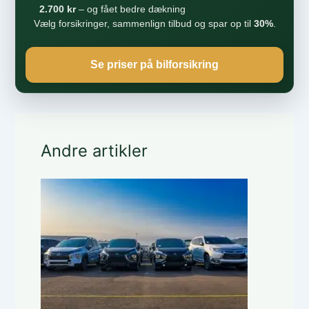
2.700 kr
– og fået bedre dækning
Vælg forsikringer, sammenlign tilbud og spar op til
30%
.
Se priser på bilforsikring
Andre artikler