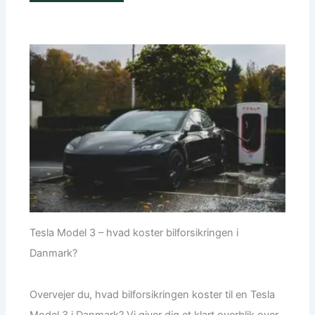
Tesla Model 3 – hvad koster bilforsikringen i
Danmark?
Overvejer du, hvad bilforsikringen koster til en Tesla