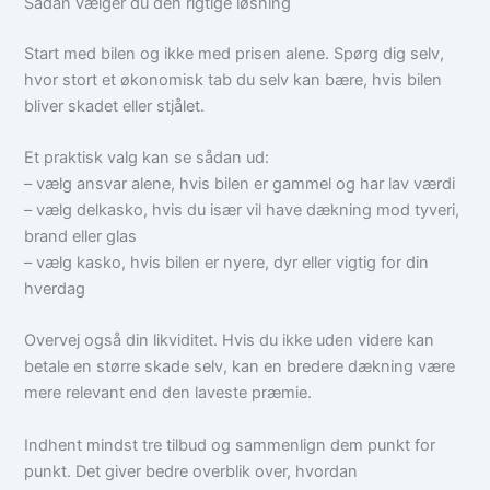
Sådan vælger du den rigtige løsning
Start med bilen og ikke med prisen alene. Spørg dig selv,
hvor stort et økonomisk tab du selv kan bære, hvis bilen
bliver skadet eller stjålet.
Et praktisk valg kan se sådan ud:
– vælg ansvar alene, hvis bilen er gammel og har lav værdi
– vælg delkasko, hvis du især vil have dækning mod tyveri,
brand eller glas
– vælg kasko, hvis bilen er nyere, dyr eller vigtig for din
hverdag
Overvej også din likviditet. Hvis du ikke uden videre kan
betale en større skade selv, kan en bredere dækning være
mere relevant end den laveste præmie.
Indhent mindst tre tilbud og sammenlign dem punkt for
punkt. Det giver bedre overblik over, hvordan