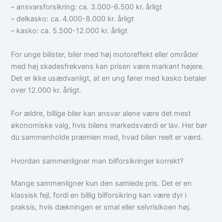
– ansvarsforsikring: ca. 3.000-6.500 kr. årligt
– delkasko: ca. 4.000-8.000 kr. årligt
– kasko: ca. 5.500-12.000 kr. årligt
For unge bilister, biler med høj motoreffekt eller områder
med høj skadesfrekvens kan prisen være markant højere.
Det er ikke usædvanligt, at en ung fører med kasko betaler
over 12.000 kr. årligt.
For ældre, billige biler kan ansvar alene være det mest
økonomiske valg, hvis bilens markedsværdi er lav. Her bør
du sammenholde præmien med, hvad bilen reelt er værd.
Hvordan sammenligner man bilforsikringer korrekt?
Mange sammenligner kun den samlede pris. Det er en
klassisk fejl, fordi en billig bilforsikring kan være dyr i
praksis, hvis dækningen er smal eller selvrisikoen høj.