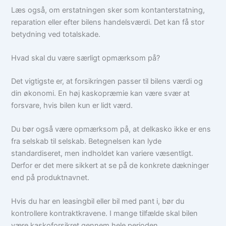
Læs også, om erstatningen sker som kontanterstatning,
reparation eller efter bilens handelsværdi. Det kan få stor
betydning ved totalskade.
Hvad skal du være særligt opmærksom på?
Det vigtigste er, at forsikringen passer til bilens værdi og
din økonomi. En høj kaskopræmie kan være svær at
forsvare, hvis bilen kun er lidt værd.
Du bør også være opmærksom på, at delkasko ikke er ens
fra selskab til selskab. Betegnelsen kan lyde
standardiseret, men indholdet kan variere væsentligt.
Derfor er det mere sikkert at se på de konkrete dækninger
end på produktnavnet.
Hvis du har en leasingbil eller bil med pant i, bør du
kontrollere kontraktkravene. I mange tilfælde skal bilen
være kaskoforsikret gennem hele perioden.