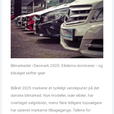
Bilmarkedet i Danmark 2025: Elbilerne dominerer – og
bilsalget skifter gear
Bilåret 2025 markerer et tydeligt vendepunkt på det
danske bilmarked. Nye modeller, især elbiler, har
overtaget salgslisten, mens flere tidligere topsælgere
har oplevet markante tilbagegange. Tallene for