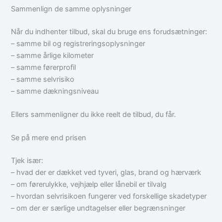
Sammenlign de samme oplysninger
Når du indhenter tilbud, skal du bruge ens forudsætninger:
– samme bil og registreringsoplysninger
– samme årlige kilometer
– samme førerprofil
– samme selvrisiko
– samme dækningsniveau
Ellers sammenligner du ikke reelt de tilbud, du får.
Se på mere end prisen
Tjek især:
– hvad der er dækket ved tyveri, glas, brand og hærværk
– om førerulykke, vejhjælp eller lånebil er tilvalg
– hvordan selvrisikoen fungerer ved forskellige skadetyper
– om der er særlige undtagelser eller begrænsninger