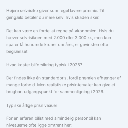
Højere selvrisiko giver som regel lavere præmie. Til
gengæld betaler du mere selv, hvis skaden sker.
Det kan være en fordel at regne på økonomien. Hvis du
hæver selvrisikoen med 2.000 eller 3.000 kr., men kun
sparer få hundrede kroner om året, er gevinsten ofte
begrænset.
Hvad koster bilforsikring typisk i 2026?
Der findes ikke én standardpris, fordi præmien afhænger af
mange forhold. Men realistiske prisintervaller kan give et
brugbart udgangspunkt for sammenligning i 2026.
Typiske årlige prisniveauer
For en erfaren bilist med almindelig personbil kan
niveauerne ofte ligge omtrent her: