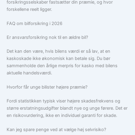
forsikringsselskaber fastsætter din præmie, og hvor
forskellene reelt ligger.
FAQ om bilforsikring i 2026
Er ansvarsforsikring nok til en ældre bil?
Det kan den være, hvis bilens værdi er så lav, at en
kaskoskade ikke økonomisk kan betale sig. Du bør
sammenholde den årlige merpris for kasko med bilens
aktuelle handelsværdi.
Hvorfor får unge bilister højere præmie?
Fordi statistikken typisk viser højere skadesfrekvens og
større erstatningsudgifter blandt nye og unge førere. Det er
en risikovurdering, ikke en individuel garanti for skade.
Kan jeg spare penge ved at vælge høj selvrisiko?