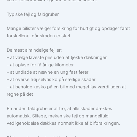
Typiske fejl og faldgruber
Mange bilister vælger forsikring for hurtigt og opdager først
forskellene, når skaden er sket.
De mest almindelige fejl er:
– at vælge laveste pris uden at tjekke dækningen
– at oplyse for få årlige kilometer
– at undlade at nævne en ung fast fører
– at overse høj selvrisiko på særlige skader
– at beholde kasko på en bil med meget lav værdi uden at
regne på det
En anden faldgrube er at tro, at alle skader dækkes
automatisk. Slitage, mekaniske fejl og mangelfuld
vedligeholdelse dækkes normalt ikke af bilforsikringen.