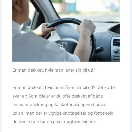
Er man dækket, hvis man låner sin bil ud?
Er man dækket, hvis man låner sin bil ud? Det korte
svar er: Som bilejer er du ofte dækket af både
ansvarsforsikring og kaskoforsikring ved privat
udlån, men der er vigtige undtagelser og forbehold,
du bør kende før du giver nøglerne videre.