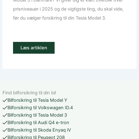
Model 3 i Danmark? Vi giver dig et klart overblik over
prisniveauer i 2025 og de vigtigste ting, du skal vide,
før du vælger forsikring til din Tesla Model 3.
Læs artiklen
Find bilforsikring til din bil
Bilforsikring til Tesla Model Y
Bilforsikring til Volkswagen ID.4
Bilforsikring til Tesla Model 3
Bilforsikring til Audi Q4 e-tron
Bilforsikring til Skoda Enyaq iV
Bilforsikring til Peugeot 208