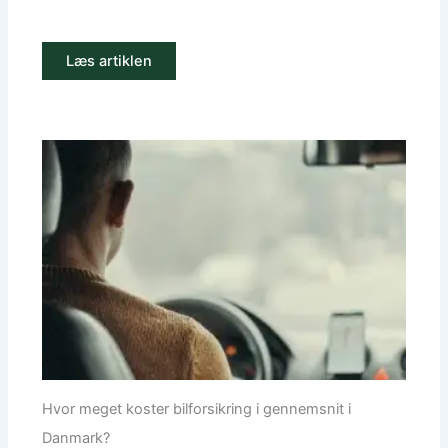
Læs artiklen
Hvor meget koster bilforsikring i gennemsnit i
Danmark?