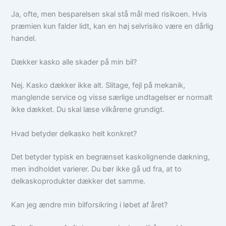
Ja, ofte, men besparelsen skal stå mål med risikoen. Hvis
præmien kun falder lidt, kan en høj selvrisiko være en dårlig
handel.
Dækker kasko alle skader på min bil?
Nej. Kasko dækker ikke alt. Slitage, fejl på mekanik,
manglende service og visse særlige undtagelser er normalt
ikke dækket. Du skal læse vilkårene grundigt.
Hvad betyder delkasko helt konkret?
Det betyder typisk en begrænset kaskolignende dækning,
men indholdet varierer. Du bør ikke gå ud fra, at to
delkaskoprodukter dækker det samme.
Kan jeg ændre min bilforsikring i løbet af året?