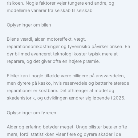
risikoen. Nogle faktorer vejer tungere end andre, og
modellerne varierer fra selskab til selskab.
Oplysninger om bilen
Bilens værdi, alder, motoreffekt, vægt,
reparationsomkostninger og tyveririsiko påvirker prisen. En
dyr bil med avanceret teknologi koster typisk mere at
reparere, og det giver ofte en højere præmie.
Elbiler kan i nogle tilfælde være billigere på ansvarsdelen,
men dyrere på kasko, hvis reservedele og batterirelaterede
reparationer er kostbare. Det afhænger af model og
skadehistorik, og udviklingen ændrer sig løbende i 2026.
Oplysninger om føreren
Alder og erfaring betyder meget. Unge bilister betaler ofte
mere, fordi statistikken viser flere og dyrere skader i de