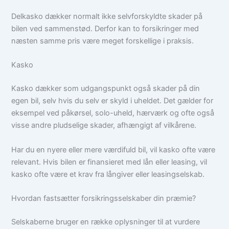
Delkasko dækker normalt ikke selvforskyldte skader på
bilen ved sammenstød. Derfor kan to forsikringer med
næsten samme pris være meget forskellige i praksis.
Kasko
Kasko dækker som udgangspunkt også skader på din
egen bil, selv hvis du selv er skyld i uheldet. Det gælder for
eksempel ved påkørsel, solo-uheld, hærværk og ofte også
visse andre pludselige skader, afhængigt af vilkårene.
Har du en nyere eller mere værdifuld bil, vil kasko ofte være
relevant. Hvis bilen er finansieret med lån eller leasing, vil
kasko ofte være et krav fra långiver eller leasingselskab.
Hvordan fastsætter forsikringsselskaber din præmie?
Selskaberne bruger en række oplysninger til at vurdere