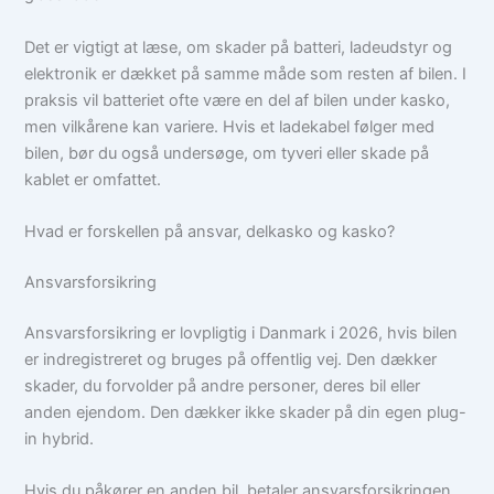
Det er vigtigt at læse, om skader på batteri, ladeudstyr og
elektronik er dækket på samme måde som resten af bilen. I
praksis vil batteriet ofte være en del af bilen under kasko,
men vilkårene kan variere. Hvis et ladekabel følger med
bilen, bør du også undersøge, om tyveri eller skade på
kablet er omfattet.
Hvad er forskellen på ansvar, delkasko og kasko?
Ansvarsforsikring
Ansvarsforsikring er lovpligtig i Danmark i 2026, hvis bilen
er indregistreret og bruges på offentlig vej. Den dækker
skader, du forvolder på andre personer, deres bil eller
anden ejendom. Den dækker ikke skader på din egen plug-
in hybrid.
Hvis du påkører en anden bil, betaler ansvarsforsikringen