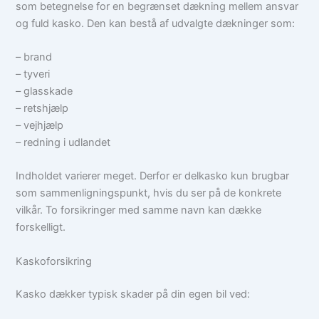
som betegnelse for en begrænset dækning mellem ansvar
og fuld kasko. Den kan bestå af udvalgte dækninger som:
– brand
– tyveri
– glasskade
– retshjælp
– vejhjælp
– redning i udlandet
Indholdet varierer meget. Derfor er delkasko kun brugbar
som sammenligningspunkt, hvis du ser på de konkrete
vilkår. To forsikringer med samme navn kan dække
forskelligt.
Kaskoforsikring
Kasko dækker typisk skader på din egen bil ved: