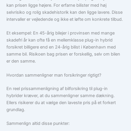
kan prisen ligge højere. For erfarne bilister med høj
selvrisiko og rolig skadehistorik kan den ligge lavere. Disse
intervaller er vejledende og ikke et løfte om konkrete tilbud.
Et eksempel: En 45-årig bilejer i provinsen med mange
skadefri år kan ofte få en mellemklasse plug-in hybrid
forsikret billigere end en 24-årig bilist i København med
samme bil. Risikoen bag prisen er forskellig, selv om bilen
er den samme.
Hvordan sammenligner man forsikringer rigtigt?
En reel prissammenligning af bilforsikring til plug-in
hybrider kræver, at du sammenligner samme dækning.
Ellers risikerer du at vælge den laveste pris på et forkert
grundlag.
Sammenlign altid disse punkter: