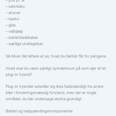
– pris pr. år
– selvrisiko
– ansvar
– kasko
– glas
– vejhjælp
– batteri/ladekabel
– særlige undtagelser
Så bliver det lettere at se, hvad du faktisk får for pengene.
Hvad skal du være særligt opmærksom på som ejer af en
plug-in hybrid?
Plug-in hybrider adskiller sig ikke fuldstændigt fra andre
biler i forsikringsmæssig forstand, men der er nogle
områder, du bør undersøge ekstra grundigt.
Batteri og højspændingskomponenter