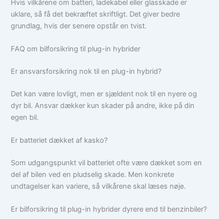
Hvis vilkårene om batteri, ladekabel eller glasskade er
uklare, så få det bekræftet skriftligt. Det giver bedre
grundlag, hvis der senere opstår en tvist.
FAQ om bilforsikring til plug-in hybrider
Er ansvarsforsikring nok til en plug-in hybrid?
Det kan være lovligt, men er sjældent nok til en nyere og
dyr bil. Ansvar dækker kun skader på andre, ikke på din
egen bil.
Er batteriet dækket af kasko?
Som udgangspunkt vil batteriet ofte være dækket som en
del af bilen ved en pludselig skade. Men konkrete
undtagelser kan variere, så vilkårene skal læses nøje.
Er bilforsikring til plug-in hybrider dyrere end til benzinbiler?