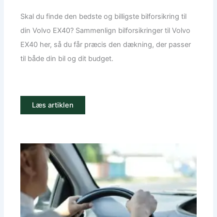
Skal du finde den bedste og billigste bilforsikring til
din Volvo EX40? Sammenlign bilforsikringer til Volvo
EX40 her, så du får præcis den dækning, der passer
til både din bil og dit budget.
Læs artiklen