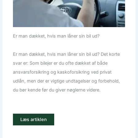
Er man dækket, hvis man låner sin bil ud?
Er man dækket, hvis man låner sin bil ud? Det korte
svar er: Som bilejer er du ofte dækket af både
ansvarsforsikring og kaskoforsikring ved privat
udlån, men der er vigtige undtagelser og forbehold,
du bør kende før du giver nøglerne videre.
Læs artiklen