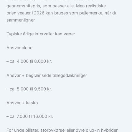
gennemsnitspris, som passer alle. Men realistiske
prisniveauer i 2026 kan bruges som pejlemærke, når du
sammenligner.
Typiske årlige intervaller kan være:
Ansvar alene
– ca. 4.000 til 8.000 kr.
Ansvar + begrænsede tillægsdækninger
– ca. 5.000 til 9.500 kr.
Ansvar + kasko
– ca. 7.000 til 16.000 kr.
For unge bilister, storbykørsel eller dyre plug-in hybrider