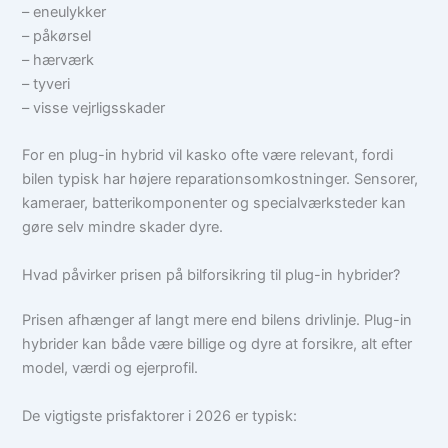
– eneulykker
– påkørsel
– hærværk
– tyveri
– visse vejrligsskader
For en plug-in hybrid vil kasko ofte være relevant, fordi
bilen typisk har højere reparationsomkostninger. Sensorer,
kameraer, batterikomponenter og specialværksteder kan
gøre selv mindre skader dyre.
Hvad påvirker prisen på bilforsikring til plug-in hybrider?
Prisen afhænger af langt mere end bilens drivlinje. Plug-in
hybrider kan både være billige og dyre at forsikre, alt efter
model, værdi og ejerprofil.
De vigtigste prisfaktorer i 2026 er typisk: