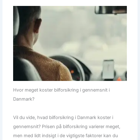
Hvor meget koster bilforsikring i gennemsnit i
Danmark?
Vil du vide, hvad bilforsikring i Danmark koster i
gennemsnit? Prisen på bilforsikring varierer meget,
men med lidt indsigt i de vigtigste faktorer kan du