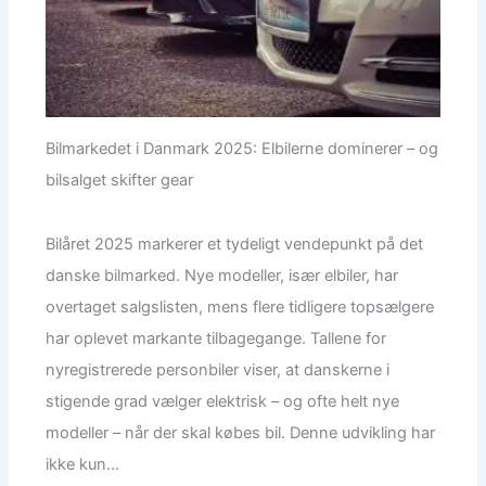
Bilmarkedet i Danmark 2025: Elbilerne dominerer – og
bilsalget skifter gear
Bilåret 2025 markerer et tydeligt vendepunkt på det
danske bilmarked. Nye modeller, især elbiler, har
overtaget salgslisten, mens flere tidligere topsælgere
har oplevet markante tilbagegange. Tallene for
nyregistrerede personbiler viser, at danskerne i
stigende grad vælger elektrisk – og ofte helt nye
modeller – når der skal købes bil. Denne udvikling har
ikke kun...