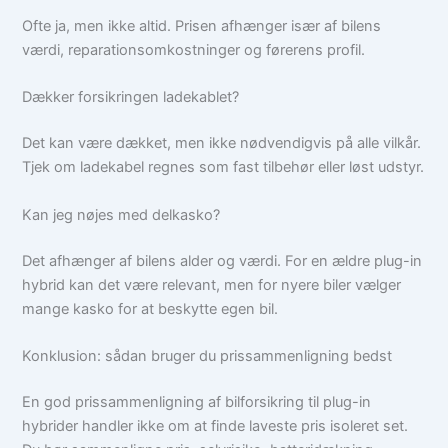
Ofte ja, men ikke altid. Prisen afhænger især af bilens
værdi, reparationsomkostninger og førerens profil.
Dækker forsikringen ladekablet?
Det kan være dækket, men ikke nødvendigvis på alle vilkår.
Tjek om ladekabel regnes som fast tilbehør eller løst udstyr.
Kan jeg nøjes med delkasko?
Det afhænger af bilens alder og værdi. For en ældre plug-in
hybrid kan det være relevant, men for nyere biler vælger
mange kasko for at beskytte egen bil.
Konklusion: sådan bruger du prissammenligning bedst
En god prissammenligning af bilforsikring til plug-in
hybrider handler ikke om at finde laveste pris isoleret set.