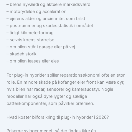
– bilens nyværdi og aktuelle markedsværdi
– motorydelse og acceleration
– ejerens alder og anciennitet som bilist
– postnummer og skadesstatistik i området
– årligt kilometerforbrug
– selvrisikoens størrelse
– om bilen står i garage eller på vej
– skadehistorik
– om bilen leases eller ejes
For plug-in hybrider spiller reparationsøkonomi ofte en stor
rolle. En mindre skade på kofanger eller front kan være dyr,
hvis bilen har radar, sensorer og kameraudstyr. Nogle
modeller har også dyre lygter og særlige
batterikomponenter, som påvirker præmien.
Hvad koster bilforsikring til plug-in hybrider i 2026?
Priserne svinger meget, så der findes ikke én