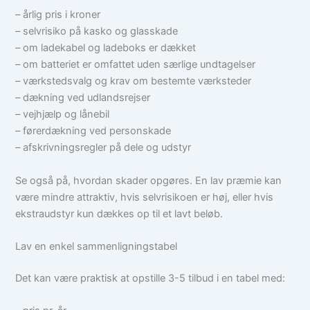
– årlig pris i kroner
– selvrisiko på kasko og glasskade
– om ladekabel og ladeboks er dækket
– om batteriet er omfattet uden særlige undtagelser
– værkstedsvalg og krav om bestemte værksteder
– dækning ved udlandsrejser
– vejhjælp og lånebil
– førerdækning ved personskade
– afskrivningsregler på dele og udstyr
Se også på, hvordan skader opgøres. En lav præmie kan
være mindre attraktiv, hvis selvrisikoen er høj, eller hvis
ekstraudstyr kun dækkes op til et lavt beløb.
Lav en enkel sammenligningstabel
Det kan være praktisk at opstille 3-5 tilbud i en tabel med: