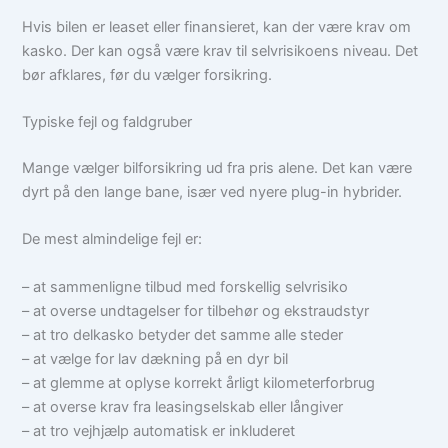
Hvis bilen er leaset eller finansieret, kan der være krav om
kasko. Der kan også være krav til selvrisikoens niveau. Det
bør afklares, før du vælger forsikring.
Typiske fejl og faldgruber
Mange vælger bilforsikring ud fra pris alene. Det kan være
dyrt på den lange bane, især ved nyere plug-in hybrider.
De mest almindelige fejl er:
– at sammenligne tilbud med forskellig selvrisiko
– at overse undtagelser for tilbehør og ekstraudstyr
– at tro delkasko betyder det samme alle steder
– at vælge for lav dækning på en dyr bil
– at glemme at oplyse korrekt årligt kilometerforbrug
– at overse krav fra leasingselskab eller långiver
– at tro vejhjælp automatisk er inkluderet