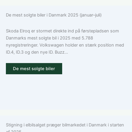
De mest solgte biler i Danmark 2025 (januar–juli)
Skoda Elroq er stormet direkte ind på førstepladsen som
Danmarks mest solgte bil i 2025 med 5.788
nyregistreringer. Volkswagen holder en stærk position med
ID.4, ID.3 og den nye ID. Buzz...
De mest solgte biler
Stigning i elbilsalget præger bilmarkedet i Danmark i starten