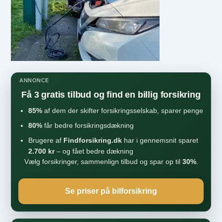
ANNONCE
Få 3 gratis tilbud og find en billig forsikring
85%
af dem der skifter forsikringsselskab, sparer penge
80%
får bedre forsikringsdækning
Brugere af
Findforsikring.dk
har i gennemsnit sparet
2.700 kr
– og fået bedre dækning
Vælg forsikringer, sammenlign tilbud og spar op til
30%
.
Se priser på bilforsikring