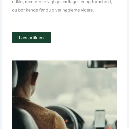
udlån, men der er vigtige undtagelser og forbehold,
du bør kende før du giver nøglerne videre.
Læs artiklen