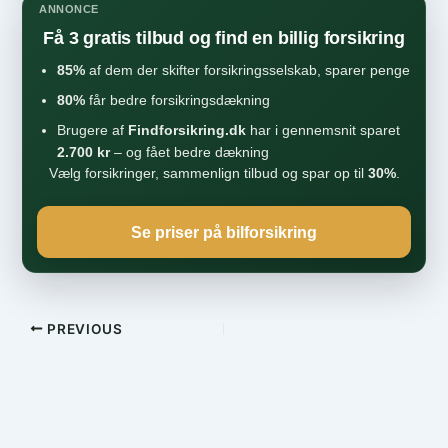
ANNONCE
Få 3 gratis tilbud og find en billig forsikring
85%
af dem der skifter forsikringsselskab, sparer penge
80%
får bedre forsikringsdækning
Brugere af
Findforsikring.dk
har i gennemsnit sparet
2.700 kr
– og fået bedre dækning
Vælg forsikringer, sammenlign tilbud og spar op til
30%
.
Se priser på bilforsikring
PREVIOUS