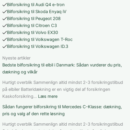
Bilforsikring til Audi Q4 e-tron
Bilforsikring til Skoda Enyaq iV
Bilforsikring til Peugeot 208
Bilforsikring til Citroen C3
Bilforsikring til Volvo EX30
Bilforsikring til Volkswagen T-Roc
Bilforsikring til Volkswagen ID.3
Nyeste artikler
Bedste bilforsikring til elbil i Danmark: Sådan vurderer du pris,
dækning og vilkår
Hurtigt overblik Sammenlign altid mindst 2-3 forsikringstilbud
på elbiler Batteridækning er en vigtig del af forsikringen
:
Kaskoforsikring…
Læs mere
Bedste
Sådan fungerer bilforsikring til Mercedes C-Klasse: dækning,
bilforsikring
pris og valg af den rette løsning
til
elbil
Hurtigt overblik Sammenlign altid mindst 2-3 forsikringstilbud