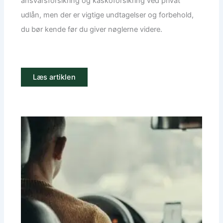
ansvarsforsikring og kaskoforsikring ved privat
udlån, men der er vigtige undtagelser og forbehold,
du bør kende før du giver nøglerne videre.
Læs artiklen