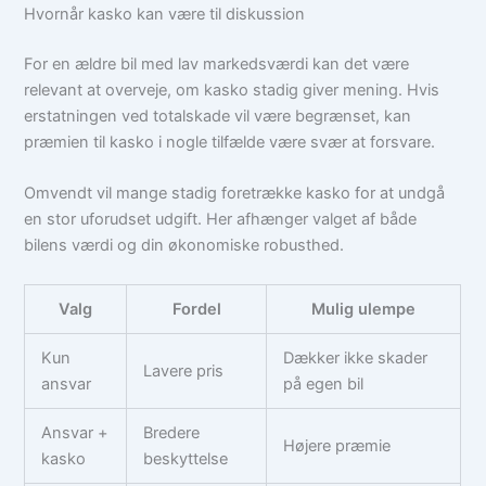
Hvornår kasko kan være til diskussion
For en ældre bil med lav markedsværdi kan det være
relevant at overveje, om kasko stadig giver mening. Hvis
erstatningen ved totalskade vil være begrænset, kan
præmien til kasko i nogle tilfælde være svær at forsvare.
Omvendt vil mange stadig foretrække kasko for at undgå
en stor uforudset udgift. Her afhænger valget af både
bilens værdi og din økonomiske robusthed.
Valg
Fordel
Mulig ulempe
Kun
Dækker ikke skader
Lavere pris
ansvar
på egen bil
Ansvar +
Bredere
Højere præmie
kasko
beskyttelse