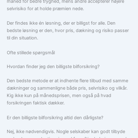
måned for bedre tryghed, mens andre accepterer højere
selvrisiko for at holde præmien nede.
Der findes ikke én løsning, der er billigst for alle. Den
bedste løsning er den, hvor pris, dækning og risiko passer
til din situation.
Ofte stillede spørgsmål
Hvordan finder jeg den billigste bilforsikring?
Den bedste metode er at indhente flere tilbud med samme
dækninger og sammenligne både pris, selvrisiko og vilkår.
Kig ikke kun på månedsprisen, men også på hvad
forsikringen faktisk dækker.
Er den billigste bilforsikring altid den dårligste?
Nej, ikke nødvendigvis. Nogle selskaber kan godt tilbyde