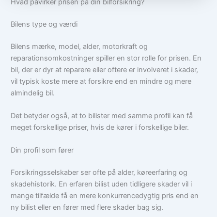
Hvad påvirker prisen på din bilforsikring?
Bilens type og værdi
Bilens mærke, model, alder, motorkraft og
reparationsomkostninger spiller en stor rolle for prisen. En
bil, der er dyr at reparere eller oftere er involveret i skader,
vil typisk koste mere at forsikre end en mindre og mere
almindelig bil.
Det betyder også, at to bilister med samme profil kan få
meget forskellige priser, hvis de kører i forskellige biler.
Din profil som fører
Forsikringsselskaber ser ofte på alder, køreerfaring og
skadehistorik. En erfaren bilist uden tidligere skader vil i
mange tilfælde få en mere konkurrencedygtig pris end en
ny bilist eller en fører med flere skader bag sig.