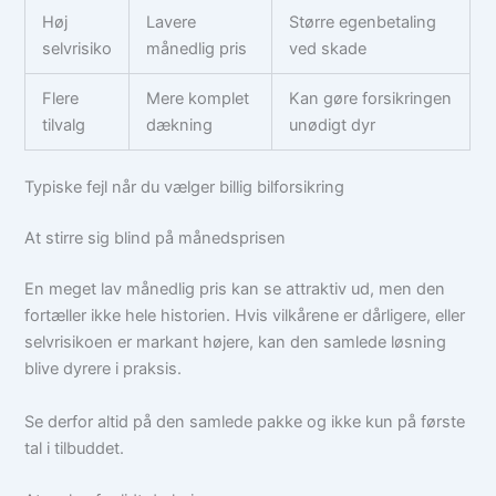
Høj
Lavere
Større egenbetaling
selvrisiko
månedlig pris
ved skade
Flere
Mere komplet
Kan gøre forsikringen
tilvalg
dækning
unødigt dyr
Typiske fejl når du vælger billig bilforsikring
At stirre sig blind på månedsprisen
En meget lav månedlig pris kan se attraktiv ud, men den
fortæller ikke hele historien. Hvis vilkårene er dårligere, eller
selvrisikoen er markant højere, kan den samlede løsning
blive dyrere i praksis.
Se derfor altid på den samlede pakke og ikke kun på første
tal i tilbuddet.