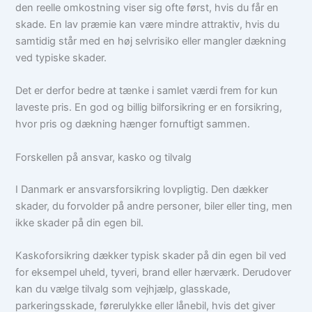
den reelle omkostning viser sig ofte først, hvis du får en
skade. En lav præmie kan være mindre attraktiv, hvis du
samtidig står med en høj selvrisiko eller mangler dækning
ved typiske skader.
Det er derfor bedre at tænke i samlet værdi frem for kun
laveste pris. En god og billig bilforsikring er en forsikring,
hvor pris og dækning hænger fornuftigt sammen.
Forskellen på ansvar, kasko og tilvalg
I Danmark er ansvarsforsikring lovpligtig. Den dækker
skader, du forvolder på andre personer, biler eller ting, men
ikke skader på din egen bil.
Kaskoforsikring dækker typisk skader på din egen bil ved
for eksempel uheld, tyveri, brand eller hærværk. Derudover
kan du vælge tilvalg som vejhjælp, glasskade,
parkeringsskade, førerulykke eller lånebil, hvis det giver