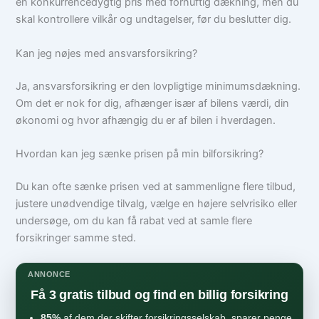
en konkurrencedygtig pris med fornuftig dækning, men du
skal kontrollere vilkår og undtagelser, før du beslutter dig.
Kan jeg nøjes med ansvarsforsikring?
Ja, ansvarsforsikring er den lovpligtige minimumsdækning.
Om det er nok for dig, afhænger især af bilens værdi, din
økonomi og hvor afhængig du er af bilen i hverdagen.
Hvordan kan jeg sænke prisen på min bilforsikring?
Du kan ofte sænke prisen ved at sammenligne flere tilbud,
justere unødvendige tilvalg, vælge en højere selvrisiko eller
undersøge, om du kan få rabat ved at samle flere
forsikringer samme sted.
ANNONCE
Få 3 gratis tilbud og find en billig forsikring
85%
af dem der skifter forsikringsselskab, sparer penge