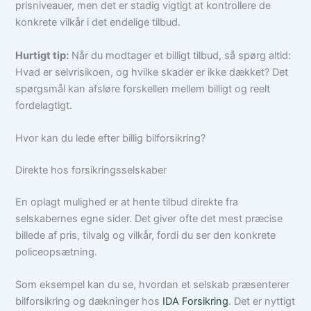
prisniveauer, men det er stadig vigtigt at kontrollere de
konkrete vilkår i det endelige tilbud.
Hurtigt tip:
Når du modtager et billigt tilbud, så spørg altid:
Hvad er selvrisikoen, og hvilke skader er ikke dækket? Det
spørgsmål kan afsløre forskellen mellem billigt og reelt
fordelagtigt.
Hvor kan du lede efter billig bilforsikring?
Direkte hos forsikringsselskaber
En oplagt mulighed er at hente tilbud direkte fra
selskabernes egne sider. Det giver ofte det mest præcise
billede af pris, tilvalg og vilkår, fordi du ser den konkrete
policeopsætning.
Som eksempel kan du se, hvordan et selskab præsenterer
bilforsikring og dækninger hos
IDA Forsikring
. Det er nyttigt