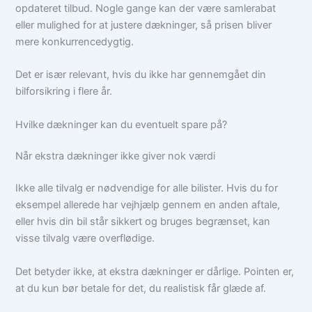
opdateret tilbud. Nogle gange kan der være samlerabat
eller mulighed for at justere dækninger, så prisen bliver
mere konkurrencedygtig.
Det er især relevant, hvis du ikke har gennemgået din
bilforsikring i flere år.
Hvilke dækninger kan du eventuelt spare på?
Når ekstra dækninger ikke giver nok værdi
Ikke alle tilvalg er nødvendige for alle bilister. Hvis du for
eksempel allerede har vejhjælp gennem en anden aftale,
eller hvis din bil står sikkert og bruges begrænset, kan
visse tilvalg være overflødige.
Det betyder ikke, at ekstra dækninger er dårlige. Pointen er,
at du kun bør betale for det, du realistisk får glæde af.