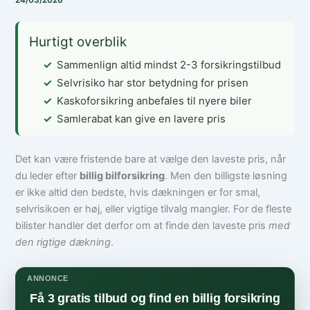
24/03/2026
Hurtigt overblik
Sammenlign altid mindst 2-3 forsikringstilbud
Selvrisiko har stor betydning for prisen
Kaskoforsikring anbefales til nyere biler
Samlerabat kan give en lavere pris
Det kan være fristende bare at vælge den laveste pris, når
du leder efter
billig bilforsikring
. Men den billigste løsning
er ikke altid den bedste, hvis dækningen er for smal,
selvrisikoen er høj, eller vigtige tilvalg mangler. For de fleste
bilister handler det derfor om at finde den laveste pris
med
den rigtige dækning
.
ANNONCE
Få 3 gratis tilbud og find en billig forsikring