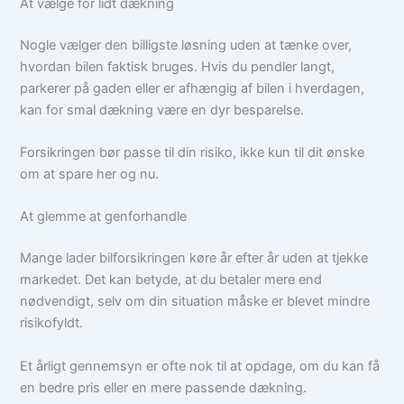
At vælge for lidt dækning
Nogle vælger den billigste løsning uden at tænke over,
hvordan bilen faktisk bruges. Hvis du pendler langt,
parkerer på gaden eller er afhængig af bilen i hverdagen,
kan for smal dækning være en dyr besparelse.
Forsikringen bør passe til din risiko, ikke kun til dit ønske
om at spare her og nu.
At glemme at genforhandle
Mange lader bilforsikringen køre år efter år uden at tjekke
markedet. Det kan betyde, at du betaler mere end
nødvendigt, selv om din situation måske er blevet mindre
risikofyldt.
Et årligt gennemsyn er ofte nok til at opdage, om du kan få
en bedre pris eller en mere passende dækning.