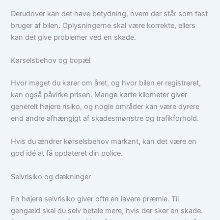
Derudover kan det have betydning, hvem der står som fast
bruger af bilen. Oplysningerne skal være korrekte, ellers
kan det give problemer ved en skade.
Kørselsbehov og bopæl
Hvor meget du kører om året, og hvor bilen er registreret,
kan også påvirke prisen. Mange kørte kilometer giver
generelt højere risiko, og nogle områder kan være dyrere
end andre afhængigt af skadesmønstre og trafikforhold.
Hvis du ændrer kørselsbehov markant, kan det være en
god idé at få opdateret din police.
Selvrisiko og dækninger
En højere selvrisiko giver ofte en lavere præmie. Til
gengæld skal du selv betale mere, hvis der sker en skade.