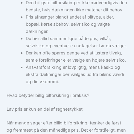
Den billigste bilforsikring er ikke nødvendigvis den
bedste, hvis dækningen ikke matcher dit behov.
Pris afhænger blandt andet af biltype, alder,
bopæl, kørselsbehov, selvrisiko og valgte
dækninger.
Du bør altid sammenligne både pris, vilkår,
selvrisiko og eventuelle undtagelser før du vælger.
Der kan ofte spares penge ved at justere tilvalg,
samle forsikringer eller vælge en højere selvrisiko.
Ansvarsforsikring er lovpligtig, mens kasko og
ekstra dækninger bør vælges ud fra bilens værdi
og din økonomi.
Hvad betyder billig bilforsikring i praksis?
Lav pris er kun en del af regnestykket
Når mange søger efter billig bilforsikring, tænker de først
og fremmest på den månedlige pris. Det er forståeligt, men