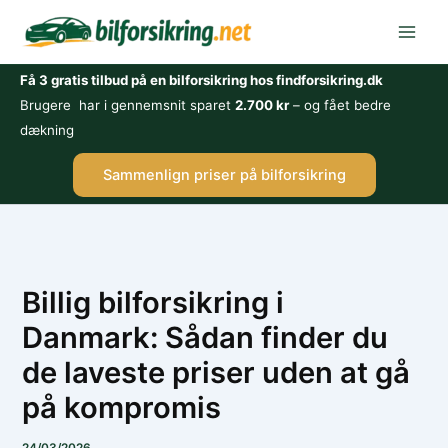
Gå
til
indholdet
Få 3 gratis tilbud på en bilforsikring hos findforsikring.dk
Brugere har i gennemsnit sparet
2.700 kr
– og fået bedre
dækning
Sammenlign priser på bilforsikring
Billig bilforsikring i
Danmark: Sådan finder du
de laveste priser uden at gå
på kompromis