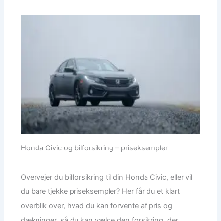
Honda Civic og bilforsikring – priseksempler
Overvejer du bilforsikring til din Honda Civic, eller vil
du bare tjekke priseksempler? Her får du et klart
overblik over, hvad du kan forvente af pris og
dækninger, så du kan vælge den forsikring, der