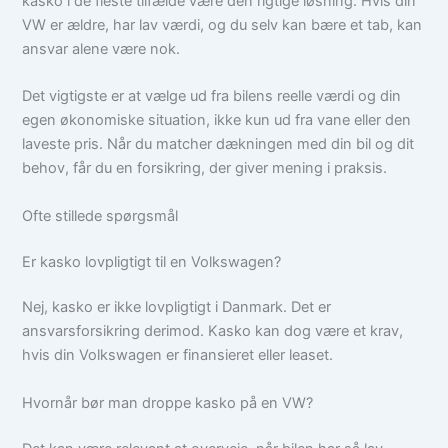
kasko i de fleste tilfælde være den rigtige løsning. Hvis din
VW er ældre, har lav værdi, og du selv kan bære et tab, kan
ansvar alene være nok.
Det vigtigste er at vælge ud fra bilens reelle værdi og din
egen økonomiske situation, ikke kun ud fra vane eller den
laveste pris. Når du matcher dækningen med din bil og dit
behov, får du en forsikring, der giver mening i praksis.
Ofte stillede spørgsmål
Er kasko lovpligtigt til en Volkswagen?
Nej, kasko er ikke lovpligtigt i Danmark. Det er
ansvarsforsikring derimod. Kasko kan dog være et krav,
hvis din Volkswagen er finansieret eller leaset.
Hvornår bør man droppe kasko på en VW?