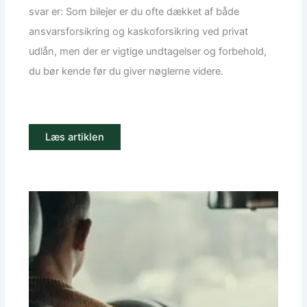
svar er: Som bilejer er du ofte dækket af både
ansvarsforsikring og kaskoforsikring ved privat
udlån, men der er vigtige undtagelser og forbehold,
du bør kende før du giver nøglerne videre.
Læs artiklen