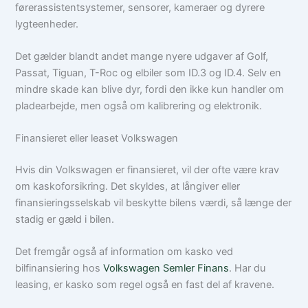
førerassistentsystemer, sensorer, kameraer og dyrere
lygteenheder.
Det gælder blandt andet mange nyere udgaver af Golf,
Passat, Tiguan, T-Roc og elbiler som ID.3 og ID.4. Selv en
mindre skade kan blive dyr, fordi den ikke kun handler om
pladearbejde, men også om kalibrering og elektronik.
Finansieret eller leaset Volkswagen
Hvis din Volkswagen er finansieret, vil der ofte være krav
om kaskoforsikring. Det skyldes, at långiver eller
finansieringsselskab vil beskytte bilens værdi, så længe der
stadig er gæld i bilen.
Det fremgår også af information om kasko ved
bilfinansiering hos
Volkswagen Semler Finans
. Har du
leasing, er kasko som regel også en fast del af kravene.