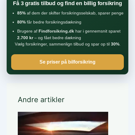
Få 3 gratis tilbud og find en billig forsikring
85%
af dem der skifter forsikringsselskab, sparer penge
80%
får bedre forsikringsdækning
Brugere af
Findforsikring.dk
har i gennemsnit sparet
2.700 kr
– og fået bedre dækning
Vælg forsikringer, sammenlign tilbud og spar op til
30%
.
Se priser på bilforsikring
Andre artikler