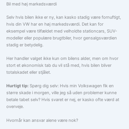
Bil med høj markedsværdi
Selv hvis bilen ikke er ny, kan kasko stadig være fornuftigt,
hvis din VW har en høj markedsværdi. Det kan for
eksempel være tilfældet med velholdte stationcars, SUV-
modeller eller populære brugtbiler, hvor gensalgsværdien
stadig er betydelig.
Her handler valget ikke kun om bilens alder, men om hvor
stort et økonomisk tab du vil stå med, hvis bilen bliver
totalskadet eller stjålet.
Hurtigt tip:
Spørg dig selv: Hvis min Volkswagen fik en
større skade i morgen, ville jeg så uden problemer kunne
betale tabet selv? Hvis svaret er nej, er kasko ofte værd at
overveje.
Hvornår kan ansvar alene være nok?