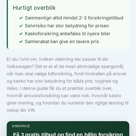
Hurtigt overblik
Sammenlign altid mindst 2-3 forsikringstilbud
Selvrisiko har stor betydning for prisen
Kaskoforsikring anbefales til nyere biler
Samlerabat kan give en lavere pris
Er du i tvivl om, hvilken dækning der passer til din
Volkswagen? Det er et af de mest almindelige spørgsmål,
når man skal vælge bilforsikring, fordi forskellen på ansvar
og kasko har stor betydning for både pris, tryghed og
risiko. I denne guide får du et praktisk overblik over,
hvornår ansvarsforsikring kan være nok, hvornår kasko
giver mening, og hvordan du vurderer den rigtige løsning til
netop din VW.
ANNONCE
Få 3 gratis tilbud og find en billig forsikring