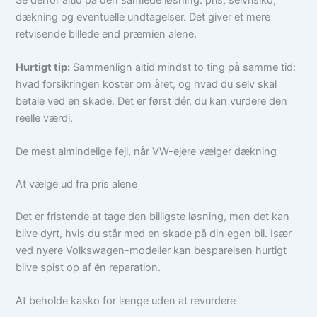
dækning og eventuelle undtagelser. Det giver et mere
retvisende billede end præmien alene.
Hurtigt tip:
Sammenlign altid mindst to ting på samme tid:
hvad forsikringen koster om året, og hvad du selv skal
betale ved en skade. Det er først dér, du kan vurdere den
reelle værdi.
De mest almindelige fejl, når VW-ejere vælger dækning
At vælge ud fra pris alene
Det er fristende at tage den billigste løsning, men det kan
blive dyrt, hvis du står med en skade på din egen bil. Især
ved nyere Volkswagen-modeller kan besparelsen hurtigt
blive spist op af én reparation.
At beholde kasko for længe uden at revurdere