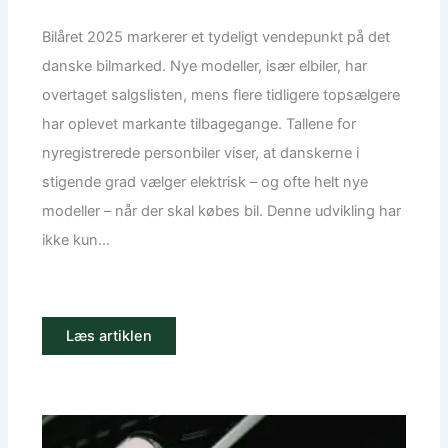
Bilåret 2025 markerer et tydeligt vendepunkt på det
danske bilmarked. Nye modeller, især elbiler, har
overtaget salgslisten, mens flere tidligere topsælgere
har oplevet markante tilbagegange. Tallene for
nyregistrerede personbiler viser, at danskerne i
stigende grad vælger elektrisk – og ofte helt nye
modeller – når der skal købes bil. Denne udvikling har
ikke kun...
Læs artiklen