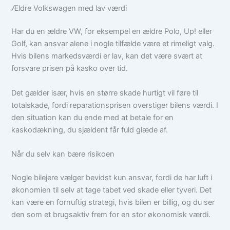
Ældre Volkswagen med lav værdi
Har du en ældre VW, for eksempel en ældre Polo, Up! eller
Golf, kan ansvar alene i nogle tilfælde være et rimeligt valg.
Hvis bilens markedsværdi er lav, kan det være svært at
forsvare prisen på kasko over tid.
Det gælder især, hvis en større skade hurtigt vil føre til
totalskade, fordi reparationsprisen overstiger bilens værdi. I
den situation kan du ende med at betale for en
kaskodækning, du sjældent får fuld glæde af.
Når du selv kan bære risikoen
Nogle bilejere vælger bevidst kun ansvar, fordi de har luft i
økonomien til selv at tage tabet ved skade eller tyveri. Det
kan være en fornuftig strategi, hvis bilen er billig, og du ser
den som et brugsaktiv frem for en stor økonomisk værdi.