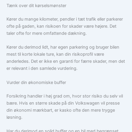
Tænk over dit kørselsmønster
Kører du mange kilometer, pendler i tæt trafik eller parkerer
ofte på gaden, kan risikoen for skader være højere. Det
taler ofte for mere omfattende dækning.
Kører du derimod lidt, har egen parkering og bruger bilen
mest til korte lokale ture, kan din risikoprofil være
anderledes. Det er ikke en garanti for færre skader, men det
er relevant i den samlede vurdering.
Vurder din økonomiske buffer
Forsikring handler i høj grad om, hvor stor risiko du selv vil
bære. Hvis en større skade på din Volkswagen vil presse
din økonomi mærkbart, er kasko ofte den mere trygge
løsning.
Har du derimod en solid buffer og en bil med begrænset