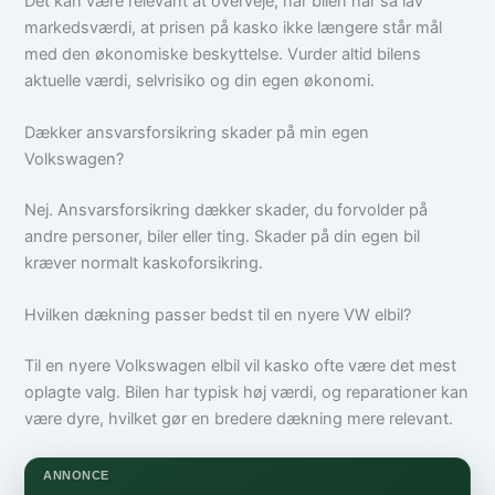
Det kan være relevant at overveje, når bilen har så lav
markedsværdi, at prisen på kasko ikke længere står mål
med den økonomiske beskyttelse. Vurder altid bilens
aktuelle værdi, selvrisiko og din egen økonomi.
Dækker ansvarsforsikring skader på min egen
Volkswagen?
Nej. Ansvarsforsikring dækker skader, du forvolder på
andre personer, biler eller ting. Skader på din egen bil
kræver normalt kaskoforsikring.
Hvilken dækning passer bedst til en nyere VW elbil?
Til en nyere Volkswagen elbil vil kasko ofte være det mest
oplagte valg. Bilen har typisk høj værdi, og reparationer kan
være dyre, hvilket gør en bredere dækning mere relevant.
ANNONCE