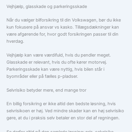
Vejhjælp, glasskade og parkeringsskade
Når du vælger bilforsikring til din Volkswagen, bør du ikke
kun fokusere på ansvar vs kasko. Tillægsdækninger kan
være afgørende for, hvor godt forsikringen passer til din
hverdag.
Vejhjælp kan være værdifuld, hvis du pendler meget.
Glasskade er relevant, hvis du ofte kører motorvej.
Parkeringsskade kan være nyttig, hvis bilen står i
byområder eller på fælles p-pladser.
Selvrisiko betyder mere, end mange tror
En billig forsikring er ikke altid den bedste løsning, hvis
selvrisikoen er høj. Ved mindre skader kan en høj selvrisiko
gøre, at du i praksis selv betaler en stor del af regningen.
Se derfor altid på den samlede løsning: pris, selvrisiko,