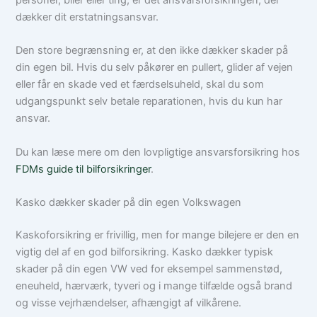
dækker dit erstatningsansvar.
Den store begrænsning er, at den ikke dækker skader på
din egen bil. Hvis du selv påkører en pullert, glider af vejen
eller får en skade ved et færdselsuheld, skal du som
udgangspunkt selv betale reparationen, hvis du kun har
ansvar.
Du kan læse mere om den lovpligtige ansvarsforsikring hos
FDMs guide til bilforsikringer
.
Kasko dækker skader på din egen Volkswagen
Kaskoforsikring er frivillig, men for mange bilejere er den en
vigtig del af en god bilforsikring. Kasko dækker typisk
skader på din egen VW ved for eksempel sammenstød,
eneuheld, hærværk, tyveri og i mange tilfælde også brand
og visse vejrhændelser, afhængigt af vilkårene.