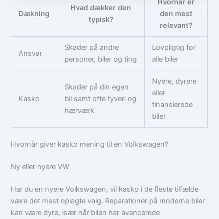
Hvornår er
Hvad dækker den
Dækning
den mest
typisk?
relevant?
Skader på andre
Lovpligtig for
Ansvar
personer, biler og ting
alle biler
Nyere, dyrere
Skader på din egen
eller
Kasko
bil samt ofte tyveri og
finansierede
hærværk
biler
Hvornår giver kasko mening til en Volkswagen?
Ny eller nyere VW
Har du en nyere Volkswagen, vil kasko i de fleste tilfælde
være det mest oplagte valg. Reparationer på moderne biler
kan være dyre, især når bilen har avancerede