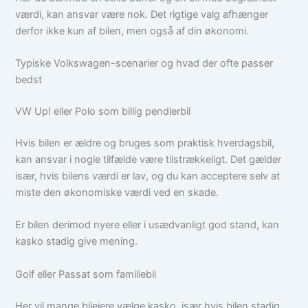
værdi, kan ansvar være nok. Det rigtige valg afhænger
derfor ikke kun af bilen, men også af din økonomi.
Typiske Volkswagen-scenarier og hvad der ofte passer
bedst
VW Up! eller Polo som billig pendlerbil
Hvis bilen er ældre og bruges som praktisk hverdagsbil,
kan ansvar i nogle tilfælde være tilstrækkeligt. Det gælder
især, hvis bilens værdi er lav, og du kan acceptere selv at
miste den økonomiske værdi ved en skade.
Er bilen derimod nyere eller i usædvanligt god stand, kan
kasko stadig give mening.
Golf eller Passat som familiebil
Her vil mange bilejere vælge kasko, især hvis bilen stadig