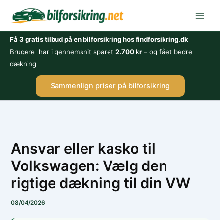
Gå
til
indholdet
Få 3 gratis tilbud på en bilforsikring hos findforsikring.dk
Brugere har i gennemsnit sparet
2.700 kr
– og fået bedre
dækning
Sammenlign priser på bilforsikring
Ansvar eller kasko til
Volkswagen: Vælg den
rigtige dækning til din VW
08/04/2026