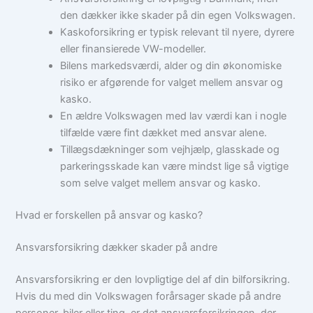
den dækker ikke skader på din egen Volkswagen.
Kaskoforsikring er typisk relevant til nyere, dyrere
eller finansierede VW-modeller.
Bilens markedsværdi, alder og din økonomiske
risiko er afgørende for valget mellem ansvar og
kasko.
En ældre Volkswagen med lav værdi kan i nogle
tilfælde være fint dækket med ansvar alene.
Tillægsdækninger som vejhjælp, glasskade og
parkeringsskade kan være mindst lige så vigtige
som selve valget mellem ansvar og kasko.
Hvad er forskellen på ansvar og kasko?
Ansvarsforsikring dækker skader på andre
Ansvarsforsikring er den lovpligtige del af din bilforsikring.
Hvis du med din Volkswagen forårsager skade på andre
personer, biler eller ting, er det ansvarsforsikringen, der